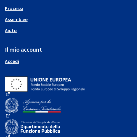
Processi
Assemblee
Aiuto
Il mio account
Accedi
(Collegamento esterno)
(Collegamento esterno)