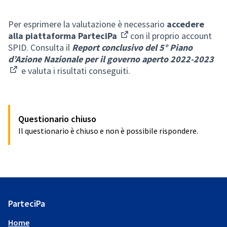
Per esprimere la valutazione è necessario
accedere
alla piattaforma ParteciPa
con il proprio account
(Apre in una nuova scheda)
SPID. Consulta il
Report conclusivo del 5° Piano
d’Azione Nazionale per il governo aperto 2022-2023
e valuta i risultati conseguiti.
(Collegamento esterno)
Questionario chiuso
Il questionario è chiuso e non è possibile rispondere.
ParteciPa
Home