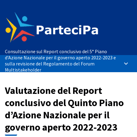
Consultazione sul Report conclusivo del 5° Piano
d’Azione Nazionale per il governo aperto 2022-2023 e
sulla revisione del Regolamento del Forum
Menù p
Multistakeholder
/
Valutazione del Report 5° NAP 2022-2023
Valutazione del Report
conclusivo del Quinto Piano
d’Azione Nazionale per il
governo aperto 2022-2023