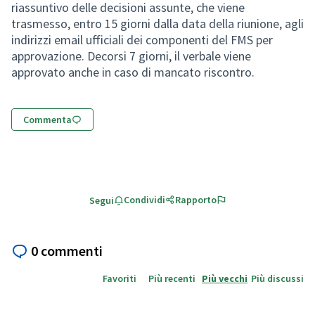
riassuntivo delle decisioni assunte, che viene
trasmesso, entro 15 giorni dalla data della riunione, agli
indirizzi email ufficiali dei componenti del FMS per
approvazione. Decorsi 7 giorni, il verbale viene
approvato anche in caso di mancato riscontro.
Commenta
Condividi
Rapporto
Segui
0 commenti
Favoriti
Più recenti
Più vecchi
Più discussi