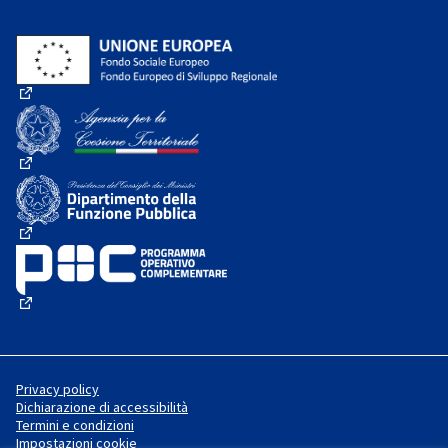
(Collegamento esterno)
(Collegamento esterno)
(Collegamento esterno)
(Collegamento esterno)
Privacy policy
Dichiarazione di accessibilità
Termini e condizioni
Impostazioni cookie