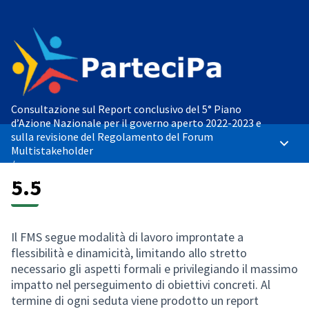
Consultazione sul Report conclusivo del 5° Piano
d’Azione Nazionale per il governo aperto 2022-2023 e
sulla revisione del Regolamento del Forum
Menù p
Multistakeholder
/
Revisione del Regolamento del Forum Multistakeholder
5.5
Il FMS segue modalità di lavoro improntate a
flessibilità e dinamicità, limitando allo stretto
necessario gli aspetti formali e privilegiando il massimo
impatto nel perseguimento di obiettivi concreti. Al
termine di ogni seduta viene prodotto un report