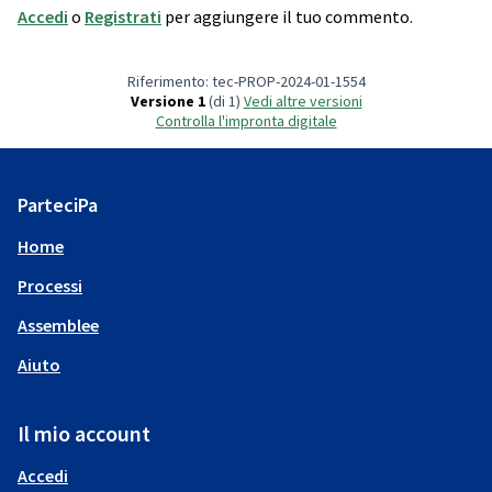
Accedi
o
Registrati
per aggiungere il tuo commento.
Riferimento: tec-PROP-2024-01-1554
Versione 1
(di 1)
vedi altre versioni
Controlla l'impronta digitale
ParteciPa
Home
Processi
Assemblee
Aiuto
Il mio account
Accedi