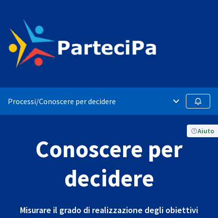
Processi
/
Conoscere per decidere
Menù principa
Segui
Aiuto
Conoscere per
decidere
Misurare il grado di realizzazione degli obiettivi