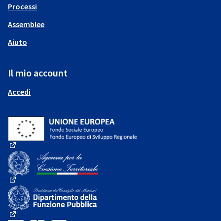
Processi
Assemblee
Aiuto
Il mio account
Accedi
(Collegamento esterno)
(Collegamento esterno)