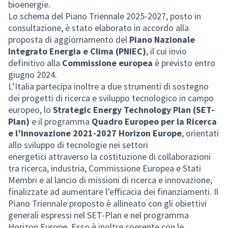
bioenergie.
Lo schema del Piano Triennale 2025-2027, posto in
consultazione, è stato elaborato in accordo alla
proposta di aggiornamento del
Piano Nazionale
Integrato Energia e Clima (PNIEC)
, il cui invio
definitivo alla
Commissione europea
è previsto entro
giugno 2024.
L’Italia partecipa inoltre a due strumenti di sostegno
dei progetti di ricerca e sviluppo tecnologico in campo
europeo, lo
Strategic Energy Technology Plan (SET-
Plan)
e il programma
Quadro Europeo per la Ricerca
e l’Innovazione 2021-2027 Horizon Europe
, orientati
allo sviluppo di tecnologie nei settori
energetici attraverso la costituzione di collaborazioni
tra ricerca, industria, Commissione Europea e Stati
Membri e al lancio di missioni di ricerca e innovazione,
finalizzate ad aumentare l’efficacia dei finanziamenti. Il
Piano Triennale proposto è allineato con gli obiettivi
generali espressi nel SET-Plan e nel programma
Horizon Europe. Esso è inoltre coerente con le