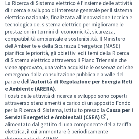
La Ricerca di Sistema elettrico è l'insieme delle attività
di ricerca e sviluppo di interesse generale per il sistema
elettrico nazionale, finalizzata all'innovazione tecnica e
tecnologica del sistema elettrico per migliorarne le
prestazioni in termini di economicità, sicurezza,
compatibilità ambientale e sostenibilità. Il Ministero
dell'Ambiente e della Sicurezza Energetica (MASE)
pianifica le priorità, gli obiettivi ed i temi della Ricerca
di Sistema elettrico attraverso il Piano Triennale che
viene approvato, una volta acquisite le osservazioni che
emergono dalla consultazione pubblica e a valle del
parere dell’
Autorità di Regolazione per Energia Reti
e Ambiente (ARERA)
.
I costi delle attività di ricerca e sviluppo sono coperti
attraverso stanziamenti a carico di un apposito Fondo
per la Ricerca di Sistema, istituito presso la
Cassa per i
Servizi Energetici e Ambientali (CSEA)
,
(Collegamento e
alimentato dal gettito di una componente della tariffa
elettrica, il cui ammontare è periodicamente
determinato da ARERA.