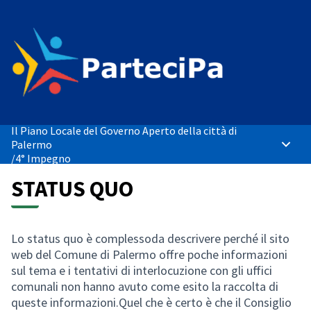
Il Piano Locale del Governo Aperto della città di
Palermo
Menù p
/
4° Impegno
STATUS QUO
Lo status quo è complessoda descrivere perché il sito
web del Comune di Palermo offre poche informazioni
sul tema e i tentativi di interlocuzione con gli uffici
comunali non hanno avuto come esito la raccolta di
queste informazioni.Quel che è certo è che il Consiglio