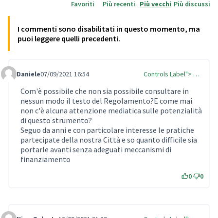
Favoriti
Più recenti
Più vecchi
Più discussi
I commenti sono disabilitati in questo momento, ma
puoi leggere quelli precedenti.
Daniele
07/09/2021 16:54
Controls Label"> …
Comment Label
Com'è possibile che non sia possibile consultare in
nessun modo il testo del Regolamento?E come mai
non c'è alcuna attenzione mediatica sulle potenzialità
di questo strumento?
Seguo da anni e con particolare interesse le pratiche
partecipate della nostra Città e so quanto difficile sia
portarle avanti senza adeguati meccanismi di
finanziamento
0
0