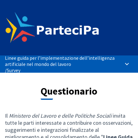
Linee guida per l’implementazione dell’intelligenza
artificiale nel mondo del lavoro
Main 
/
Survey
Questionario
Il
Ministero del Lavoro e delle Politiche Sociali
invita
tutte le parti interessate a contribuire con osservazioni,
suggerimenti e integrazioni finalizzate al
miglioramento e al consolidamento delle "
Linee Guida