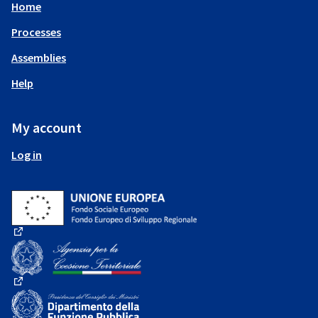
Home
Processes
Assemblies
Help
My account
Log in
(External link)
(External link)