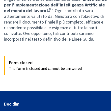
per l’implementazione dell’Intelligenza Artificiale
nel mondo del lavoro
". Ogni contributo sarà
(Opens in new tab)
attentamente valutato dal Ministero con l'obiettivo di
rendere il documento finale il più completo, efficace e
rispondente possibile alle esigenze di tutte le parti
coinvolte. Ove opportuno, tali contributi saranno
incorporati nel testo definitivo delle Linee Guida.
Form closed
The form is closed and cannot be answered.
Decidim