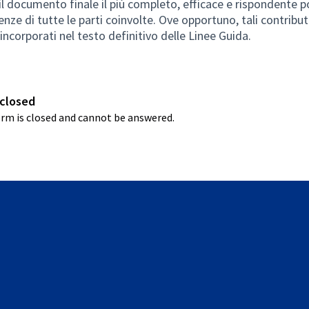
il documento finale il più completo, efficace e rispondente p
enze di tutte le parti coinvolte. Ove opportuno, tali contribut
incorporati nel testo definitivo delle Linee Guida.
closed
rm is closed and cannot be answered.