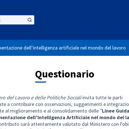
entazione dell’intelligenza artificiale nel mondo del lavoro
Questionario
ro del Lavoro e delle Politiche Sociali
invita tutte le parti
ate a contribuire con osservazioni, suggerimenti e integrazio
ate al miglioramento e al consolidamento delle "
Linee Guida
mentazione dell’Intelligenza Artificiale nel mondo del l
contributo sarà attentamente valutato dal Ministero con l'obi