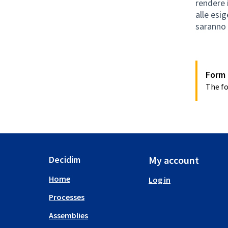
rendere 
alle esig
saranno 
Form 
The fo
Decidim
My account
Home
Log in
Processes
Assemblies