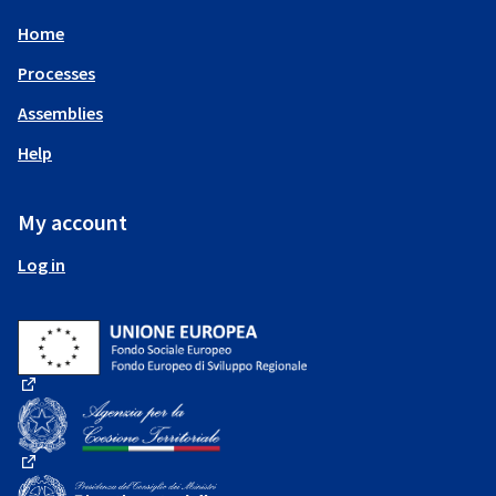
Home
Processes
Assemblies
Help
My account
Log in
(External link)
(External link)