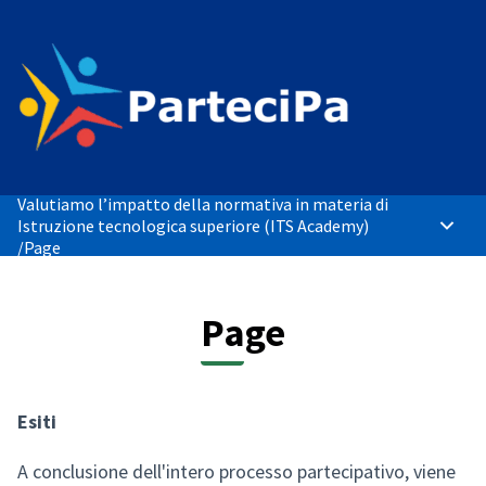
Valutiamo l’impatto della normativa in materia di
Istruzione tecnologica superiore (ITS Academy)
Main 
/
Page
Page
Esiti
A conclusione dell'intero processo partecipativo, viene