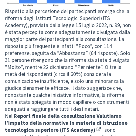
Rispetto alla percezione dei partecipanti emerge che la
riforma degli Istituti Tecnologici Superiori (ITS
Academy), prevista dalla legge 15 luglio 2022, n. 99, non
è stata percepita come adeguatamente divulgata dalla
maggior parte dei partecipanti alla consultazione. La
risposta più frequente è infatti “Poco”, con 114
preferenze, seguita da “Abbastanza” (64 risposte). Solo
31 persone ritengono che la riforma sia stata divulgata
“Molto”, mentre 22 dichiarano “Per niente”. Oltre la
metà dei rispondenti (circa il 60%) considera la
comunicazione insufficiente, e solo una minoranza la
giudica pienamente efficace. Il dato suggerisce che,
nonostante qualche iniziativa informativa, la riforma
non è stata spiegata in modo capillare o con strumenti
adeguati a raggiungere tutti i destinatari.
Nel
Report finale della consultazione Valutiamo
l’impatto della normativa in materia di Istruzione
tecnologica superiore (ITS Academy)
sono
(Opens in new tab