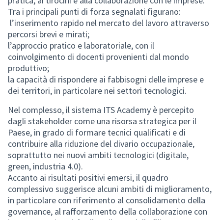
pratica, ai tirocini e alla collaborazione con le imprese.
Tra i principali punti di forza segnalati figurano:
l’inserimento rapido nel mercato del lavoro attraverso
percorsi brevi e mirati;
l’approccio pratico e laboratoriale, con il
coinvolgimento di docenti provenienti dal mondo
produttivo;
la capacità di rispondere ai fabbisogni delle imprese e
dei territori, in particolare nei settori tecnologici.
Nel complesso, il sistema ITS Academy è percepito
dagli stakeholder come una risorsa strategica per il
Paese, in grado di formare tecnici qualificati e di
contribuire alla riduzione del divario occupazionale,
soprattutto nei nuovi ambiti tecnologici (digitale,
green, industria 4.0).
Accanto ai risultati positivi emersi, il quadro
complessivo suggerisce alcuni ambiti di miglioramento,
in particolare con riferimento al consolidamento della
governance, al rafforzamento della collaborazione con