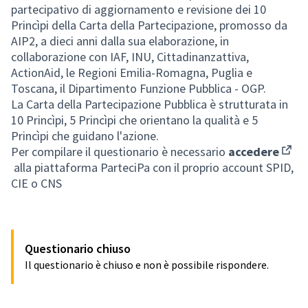
(Apre in una nuova scheda)
partecipativo di aggiornamento e revisione dei 10
Princìpi della Carta della Partecipazione, promosso da
AIP2, a dieci anni dalla sua elaborazione, in
collaborazione con IAF, INU, Cittadinanzattiva,
ActionAid, le Regioni Emilia-Romagna, Puglia e
Toscana, il Dipartimento Funzione Pubblica - OGP.
La Carta della Partecipazione Pubblica è strutturata in
10 Princìpi, 5 Princìpi che orientano la qualità e 5
Princìpi che guidano l'azione.
Per compilare il questionario è necessario
accedere
(Apre
alla piattaforma ParteciPa con il proprio account SPID,
CIE o CNS
Questionario chiuso
Il questionario è chiuso e non è possibile rispondere.