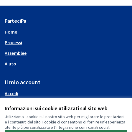
ParteciPa
Home
Processi
Assemblee
Aiuto
Il mio account
Accedi
Informazioni sui cookie utilizzati sul sito web
Utilizziamo i cookie sul nostro sito web per migliorare le prestazioni
e i contenuti del sito. I cookie ci consentono di fornire un'esperienza
utente più personalizzata e l'integrazione con i canali social.
(Collegamento esterno)