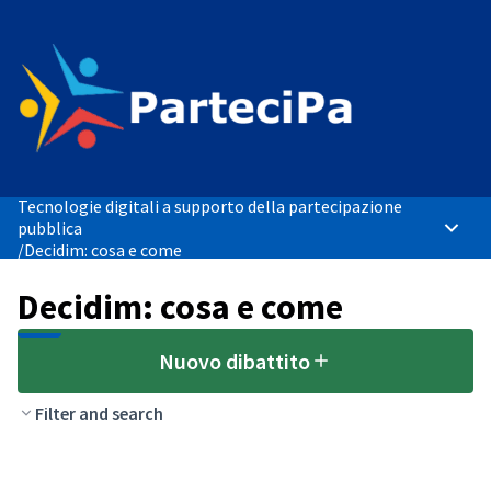
Tecnologie digitali a supporto della partecipazione
pubblica
Menù p
/
Decidim: cosa e come
Decidim: cosa e come
Nuovo dibattito
Filter and search