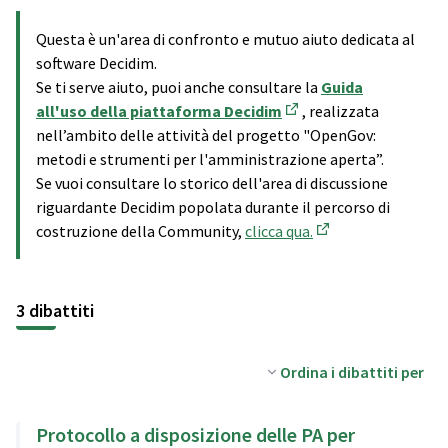
Questa è un'area di confronto e mutuo aiuto dedicata al
software Decidim.
Se ti serve aiuto, puoi anche consultare la
Guida
all'uso della piattaforma Decidim
, realizzata
(Apre in una nuova sche
nell’ambito delle attività del progetto "OpenGov:
metodi e strumenti per l'amministrazione aperta”.
Se vuoi consultare lo storico dell'area di discussione
riguardante Decidim popolata durante il percorso di
costruzione della Community,
clicca qua.
(Collegamento est
3 dibattiti
Ordina i dibattiti per
Protocollo a disposizione delle PA per