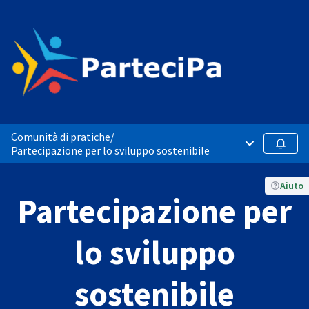
Comunità di pratiche
/
Menù principa
Segui
Partecipazione per lo sviluppo sostenibile
Aiuto
Partecipazione per
lo sviluppo
sostenibile