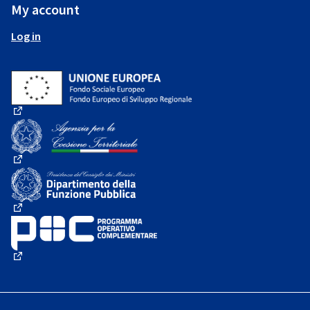
My account
Log in
(External link)
(External link)
(External link)
(External link)