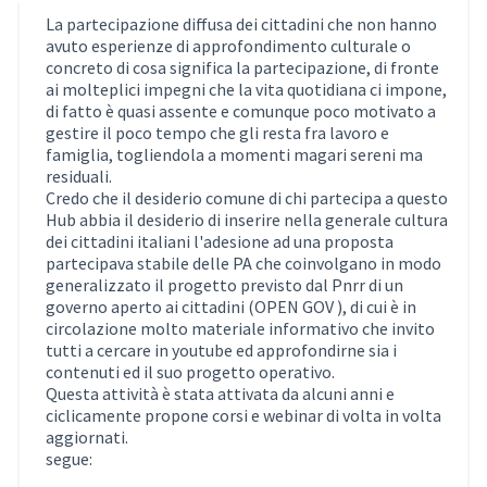
La partecipazione diffusa dei cittadini che non hanno
avuto esperienze di approfondimento culturale o
concreto di cosa significa la partecipazione, di fronte
ai molteplici impegni che la vita quotidiana ci impone,
di fatto è quasi assente e comunque poco motivato a
gestire il poco tempo che gli resta fra lavoro e
famiglia, togliendola a momenti magari sereni ma
residuali.
Credo che il desiderio comune di chi partecipa a questo
Hub abbia il desiderio di inserire nella generale cultura
dei cittadini italiani l'adesione ad una proposta
partecipava stabile delle PA che coinvolgano in modo
generalizzato il progetto previsto dal Pnrr di un
governo aperto ai cittadini (OPEN GOV ), di cui è in
circolazione molto materiale informativo che invito
tutti a cercare in youtube ed approfondirne sia i
contenuti ed il suo progetto operativo.
Questa attività è stata attivata da alcuni anni e
ciclicamente propone corsi e webinar di volta in volta
aggiornati.
segue: