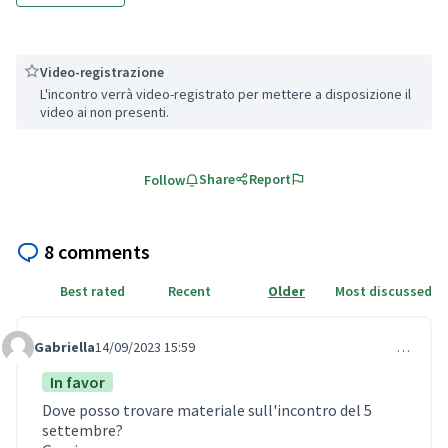
Video-registrazione
L'incontro verrà video-registrato per mettere a disposizione il
video ai non presenti.
Share
Report
Follow
8 comments
Best rated
Recent
Older
Most discussed
Gabriella
14/09/2023 15:59
…
Comment 769
In favor
Dove posso trovare materiale sull'incontro del 5
settembre?