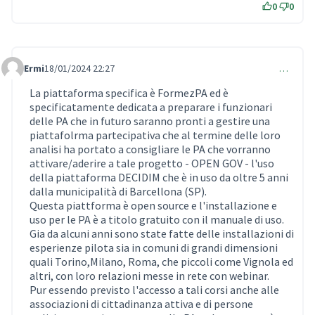
0
0
Ermi
18/01/2024 22:27
…
Comment 823
La piattaforma specifica è FormezPA ed è
specificatamente dedicata a preparare i funzionari
delle PA che in futuro saranno pronti a gestire una
piattafolrma partecipativa che al termine delle loro
analisi ha portato a consigliare le PA che vorranno
attivare/aderire a tale progetto - OPEN GOV - l'uso
della piattaforma DECIDIM che è in uso da oltre 5 anni
dalla municipalità di Barcellona (SP).
Questa piattforma è open source e l'installazione e
uso per le PA è a titolo gratuito con il manuale di uso.
Gia da alcuni anni sono state fatte delle installazioni di
esperienze pilota sia in comuni di grandi dimensioni
quali Torino,Milano, Roma, che piccoli come Vignola ed
altri, con loro relazioni messe in rete con webinar.
Pur essendo previsto l'accesso a tali corsi anche alle
associazioni di cittadinanza attiva e di persone