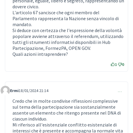
personale, eguale, libero e segreto, rappresentando un
dovere civico.
L'articolo 67 sancisce che ogni membro del
Parlamento rappresenta la Nazione senza vincolo di
mandato.
Si deduce con certezza che l'espressione della volontà
popolare avviene attraverso il referendum, utilizzando
tutti gli strumenti informativi disponibili in Hub
Partecipazione, FormezPA, OPEN GOV.
Quali azioni intraprendere?
1
0
Ermi
18/01/2024 21:14
…
Comment 821
Credo che in molte condivise riflessioni complessive
sul tema della partecipazione sia sostanzialmente
assente un elemento che ritengo presente nel DNA di
ciascun individuo.
Mi riferisco all'esistenziale conflitto esistenziale di
interessi che è presente e accompagna la normale vita