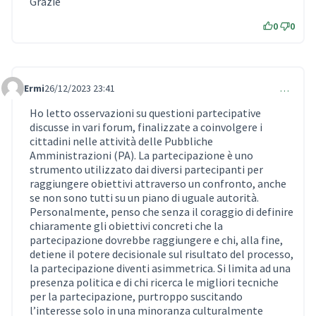
Grazie
0
0
Ermi
26/12/2023 23:41
…
Comment 819
Ho letto osservazioni su questioni partecipative
discusse in vari forum, finalizzate a coinvolgere i
cittadini nelle attività delle Pubbliche
Amministrazioni (PA). La partecipazione è uno
strumento utilizzato dai diversi partecipanti per
raggiungere obiettivi attraverso un confronto, anche
se non sono tutti su un piano di uguale autorità.
Personalmente, penso che senza il coraggio di definire
chiaramente gli obiettivi concreti che la
partecipazione dovrebbe raggiungere e chi, alla fine,
detiene il potere decisionale sul risultato del processo,
la partecipazione diventi asimmetrica. Si limita ad una
presenza politica e di chi ricerca le migliori tecniche
per la partecipazione, purtroppo suscitando
l’interesse solo in una minoranza culturalmente