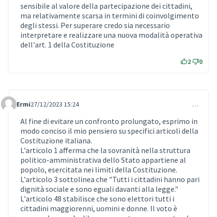
sensibile al valore della partecipazione dei cittadini,
ma relativamente scarsa in termini di coinvolgimento
degli stessi. Per superare credo sia necessario
interpretare e realizzare una nuova modalità operativa
dell'art. 1 della Costituzione
2
0
Ermi
27/12/2023 15:24
…
Comment 820
Al fine di evitare un confronto prolungato, esprimo in
modo conciso il mio pensiero su specifici articoli della
Costituzione italiana.
L'articolo 1 afferma che la sovranità nella struttura
politico-amministrativa dello Stato appartiene al
popolo, esercitata nei limiti della Costituzione.
L'articolo 3 sottolinea che "Tutti i cittadini hanno pari
dignità sociale e sono eguali davanti alla legge."
L'articolo 48 stabilisce che sono elettori tutti i
cittadini maggiorenni, uomini e donne. Il voto è