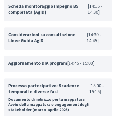
Scheda monitoraggio impegno B5
[14:15 -
completata (AgID)
14:30]
Considerazioni su consultazione
[14:30 -
Linee Guida AgID
14:45]
Aggiornamento DIA program
[14:45 - 15:00]
Processo partecipativo: Scadenze
[15:00 -
temporali e diverse fasi
15:15]
Documento di indirizzo per la mappatura
Avvio della mappatura e engagement degli
stakeholder (marzo-aprile 2025)