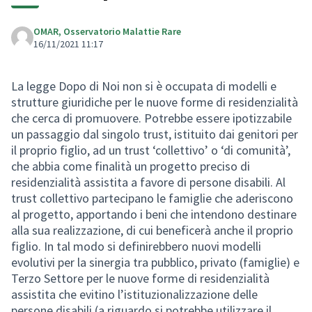
OMAR, Osservatorio Malattie Rare
16/11/2021 11:17
La legge Dopo di Noi non si è occupata di modelli e
strutture giuridiche per le nuove forme di residenzialità
che cerca di promuovere. Potrebbe essere ipotizzabile
un passaggio dal singolo trust, istituito dai genitori per
il proprio figlio, ad un trust ‘collettivo’ o ‘di comunità’,
che abbia come finalità un progetto preciso di
residenzialità assistita a favore di persone disabili. Al
trust collettivo partecipano le famiglie che aderiscono
al progetto, apportando i beni che intendono destinare
alla sua realizzazione, di cui beneficerà anche il proprio
figlio. In tal modo si definirebbero nuovi modelli
evolutivi per la sinergia tra pubblico, privato (famiglie) e
Terzo Settore per le nuove forme di residenzialità
assistita che evitino l’istituzionalizzazione delle
persone disabili (a riguardo si potrebbe utilizzare il