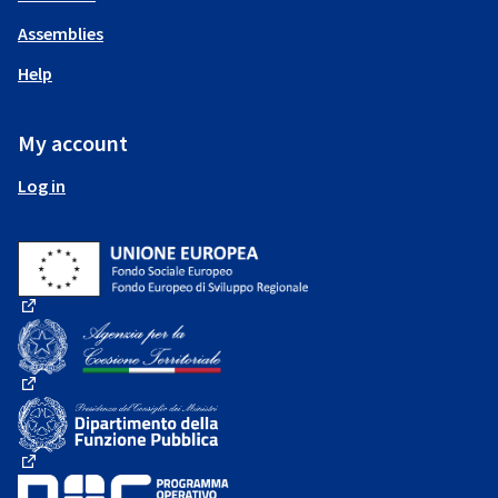
Assemblies
Help
My account
Log in
(External link)
(External link)
(External link)