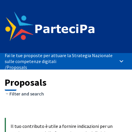
Fai le tue proposte per attuare la Strategia Nazionale
sulle competenze digitali
Main 
/
Proposals
Proposals
Filter and search
Il tuo contributo è utile a fornire indicazioni per un