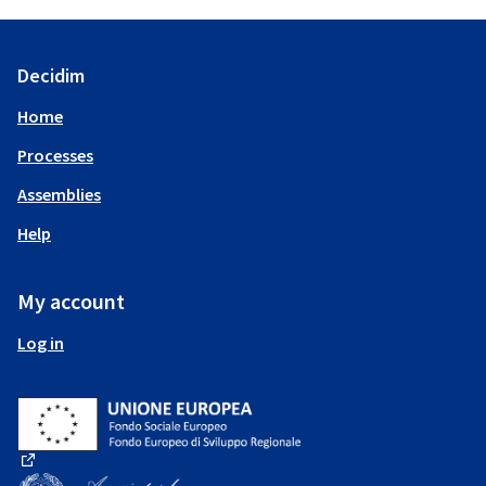
Decidim
Home
Processes
Assemblies
Help
My account
Log in
(External link)