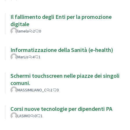
Il fallimento degli Enti per la promozione
digitale
lamela
2
0
Informatizzazione della Sanità (e-health)
MarLis
4
1
Schermi touchscreen nelle piazze dei singoli
comuni.
MASSIMILIANO_C
1
0
Corsi nuove tecnologie per dipendenti PA
LASIMO
0
1