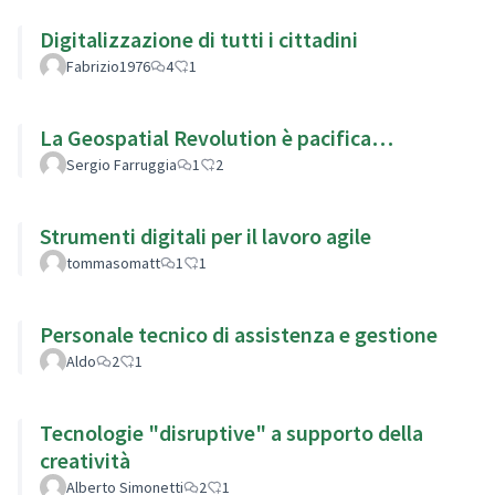
Digitalizzazione di tutti i cittadini
Fabrizio1976
4
1
La Geospatial Revolution è pacifica…
Sergio Farruggia
1
2
Strumenti digitali per il lavoro agile
tommasomatt
1
1
Personale tecnico di assistenza e gestione
Aldo
2
1
Tecnologie "disruptive" a supporto della
creatività
Alberto Simonetti
2
1