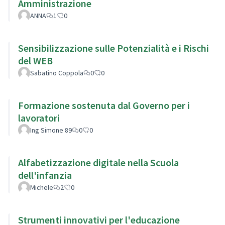
Amministrazione
ANNA
1
0
Sensibilizzazione sulle Potenzialità e i Rischi
del WEB
Sabatino Coppola
0
0
Formazione sostenuta dal Governo per i
lavoratori
Ing Simone 89
0
0
Alfabetizzazione digitale nella Scuola
dell'infanzia
Michele
2
0
Strumenti innovativi per l'educazione