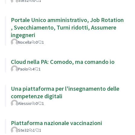
Ste32
0
1
Portale Unico amministrativo, Job Rotation
, Svecchiamento, Turni ridotti, Assumere
ingegneri
Nocella
0
1
Cloud nella PA: Comodo, ma comando io
Paolo
4
1
Una piattaforma per l'insegnamento delle
competenze digitali
Alessio
0
1
Piattaforma nazionale vaccinazioni
Ste32
1
1