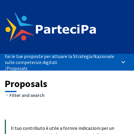
Fai le tue proposte per attuare la Strategia Nazionale
sulle competenze digitali
Main 
/
Proposals
Proposals
Filter and search
Il tuo contributo è utile a fornire indicazioni per un