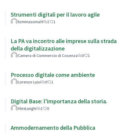
Strumenti digitali per il lavoro agile
tommasomatt
1
1
La PA va incontro alle imprese sulla strada
della digitalizzazione
Camera di Commercio di Cosenza
0
1
Processo digitale come ambiente
Lorenzo Luisi
0
1
Digital Base: l'importanza della storia.
AlexLunghi
1
0
Ammodernamento della Pubblica