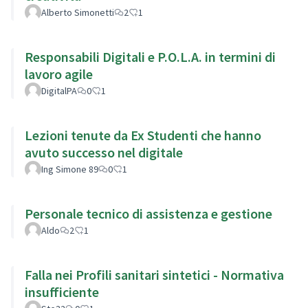
Alberto Simonetti
2
1
Responsabili Digitali e P.O.L.A. in termini di
lavoro agile
DigitalPA
0
1
Lezioni tenute da Ex Studenti che hanno
avuto successo nel digitale
Ing Simone 89
0
1
Personale tecnico di assistenza e gestione
Aldo
2
1
Falla nei Profili sanitari sintetici - Normativa
insufficiente