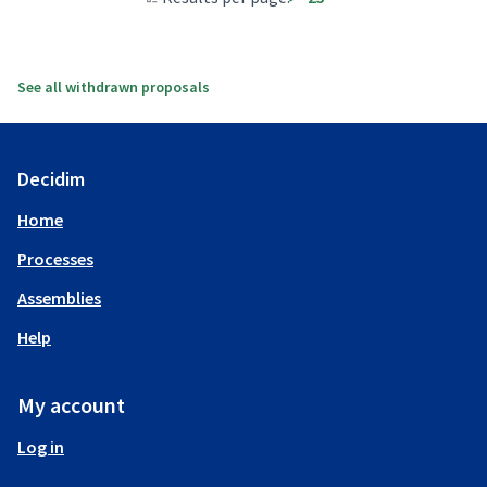
See all withdrawn proposals
Decidim
Home
Processes
Assemblies
Help
My account
Log in