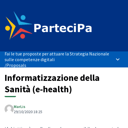
Fai le tue proposte per attuare la Strategia Nazionale
sulle competenze digitali
Main 
/
Proposals
Informatizzazione della
Sanità (e-health)
MarLis
29/10/2020 18:25