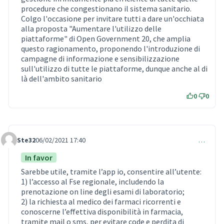
procedure che congestionano il sistema sanitario.
Colgo l'occasione per invitare tutti a dare un'occhiata
alla proposta "Aumentare l'utilizzo delle
piattaforme" di Open Government 20, che amplia
questo ragionamento, proponendo l'introduzione di
campagne di informazione e sensibilizzazione
sull'utilizzo di tutte le piattaforme, dunque anche al di
là dell'ambito sanitario
0
0
Ste32
06/02/2021 17:40
…
Comment 402
In favor
Sarebbe utile, tramite l’app io, consentire all’utente:
1) l’accesso al Fse regionale, includendo la
prenotazione on line degli esami di laboratorio;
2) la richiesta al medico dei farmaci ricorrenti e
conoscerne l’effettiva disponibilità in farmacia,
tramite mail o sms, per evitare code e perdita di