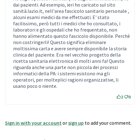
dai pazienti. Ad esempio, ieri ho caricato sul sito
sanità.lazio.it, nell'area fascicolo sanitario personale ,
alcuni esami medici da me effettuati. E' stato
facilissimo, però tutti i medici che ho consultato, i
laboratori e gli ospedali che ho frequentato, non
hanno alimentato questo fascicolo disponibile. Perchè
non costringerli! Questo significa eliminare
moltissima carta e avere sempre disponibile la storia
clinica del paziente. Era nel vecchio progetto della
ricetta sanitaria elettronica di molti anni fa! Questo
riguarda anche una parte non piccola dei processi
informatici della PA: i sistemi esistono ma gli
operatori, per molteplici ragioni organizzative, li
usano poco o niente.
2
0
Sign in with your account
or
sign up
to add your comment.