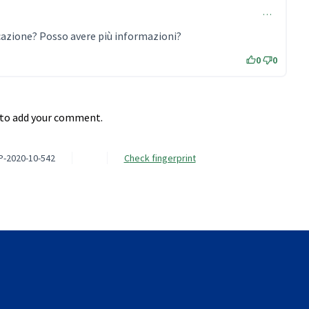
…
icazione? Posso avere più informazioni?
0
0
to add your comment.
P-2020-10-542
Check fingerprint