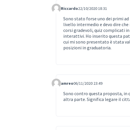
Riccardo
22/10/2020 18:31
Comment 328
Sono stato forse uno dei primi ad
livello intermedio e devo dire ch
corsi gradevoli, quiz complicati i
interattivi. Ho inserito questa p
cui mi sono presentato è stata va
posizioni in graduatoria.
amreo
06/11/2020 23:49
Comment 341
Sono contro questa proposta, in q
altra parte. Significa legare il cit