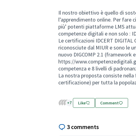
Il nostro obiettivo è quello di sos
l’apprendimento online. Per fare c
più’ potenti piattaforme LMS attu
competenze digitali e non solo : 
Le certificazioni IDCERT DIGI
riconosciute dal MIUR e sono le un
nuovo DIGCOMP 2.1 (framework e
https://www.competenzedigitali.
competenza e 8 livelli di padronan
La nostra proposta consiste nella 
certificazione) per tutta la popolaz
+7
Like
Comment
3 comments