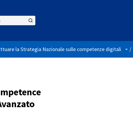
Use
attuare la Strategia Nazionale sulle competenze digitali
/
Competence
Avanzato