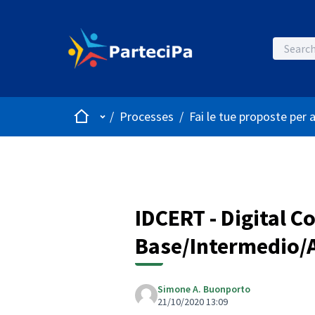
Home
Main menu
/
Processes
/
Fai le tue proposte per 
IDCERT - Digital 
Base/Intermedio/
Simone A. Buonporto
21/10/2020 13:09