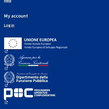
Help
My account
Log in
(External link)
(External link)
(External link)
(External link)