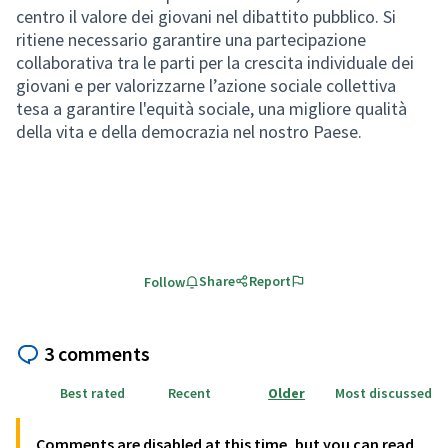
centro il valore dei giovani nel dibattito pubblico. Si
ritiene necessario garantire una partecipazione
collaborativa tra le parti per la crescita individuale dei
giovani e per valorizzarne l’azione sociale collettiva
tesa a garantire l'equità sociale, una migliore qualità
della vita e della democrazia nel nostro Paese.
Share
Report
Follow
3 comments
Best rated
Recent
Older
Most discussed
Comments are disabled at this time, but you can read