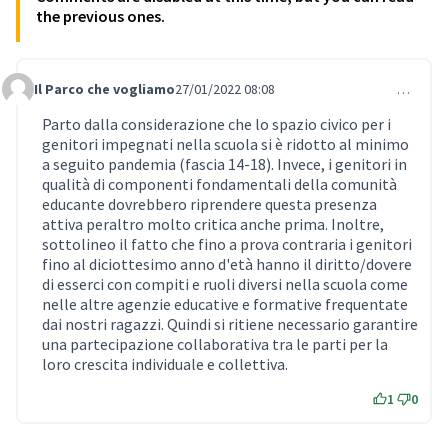
the previous ones.
Il Parco che vogliamo
27/01/2022 08:08
…
Comment 553
Parto dalla considerazione che lo spazio civico per i
genitori impegnati nella scuola si è ridotto al minimo
a seguito pandemia (fascia 14-18). Invece, i genitori in
qualità di componenti fondamentali della comunità
educante dovrebbero riprendere questa presenza
attiva peraltro molto critica anche prima. Inoltre,
sottolineo il fatto che fino a prova contraria i genitori
fino al diciottesimo anno d'età hanno il diritto/dovere
di esserci con compiti e ruoli diversi nella scuola come
nelle altre agenzie educative e formative frequentate
dai nostri ragazzi. Quindi si ritiene necessario garantire
una partecipazione collaborativa tra le parti per la
loro crescita individuale e collettiva.
1
0