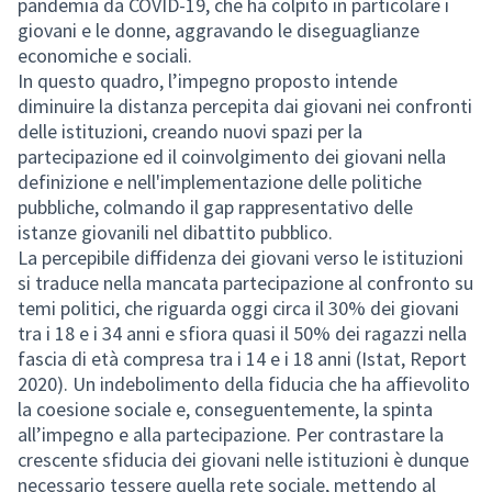
pandemia da COVID-19, che ha colpito in particolare i
giovani e le donne, aggravando le diseguaglianze
economiche e sociali.
In questo quadro, l’impegno proposto intende
diminuire la distanza percepita dai giovani nei confronti
delle istituzioni, creando nuovi spazi per la
partecipazione ed il coinvolgimento dei giovani nella
definizione e nell'implementazione delle politiche
pubbliche, colmando il gap rappresentativo delle
istanze giovanili nel dibattito pubblico.
La percepibile diffidenza dei giovani verso le istituzioni
si traduce nella mancata partecipazione al confronto su
temi politici, che riguarda oggi circa il 30% dei giovani
tra i 18 e i 34 anni e sfiora quasi il 50% dei ragazzi nella
fascia di età compresa tra i 14 e i 18 anni (Istat, Report
2020). Un indebolimento della fiducia che ha affievolito
la coesione sociale e, conseguentemente, la spinta
all’impegno e alla partecipazione. Per contrastare la
crescente sfiducia dei giovani nelle istituzioni è dunque
necessario tessere quella rete sociale, mettendo al