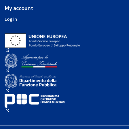
My account
Log in
(External link)
(External link)
(External link)
(External link)