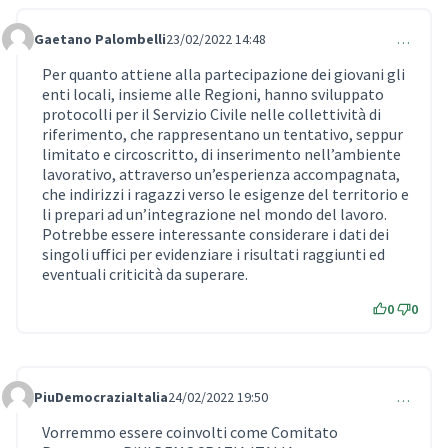
Gaetano Palombelli
23/02/2022 14:48
…
Comment 588
Per quanto attiene alla partecipazione dei giovani gli
enti locali, insieme alle Regioni, hanno sviluppato
protocolli per il Servizio Civile nelle collettività di
riferimento, che rappresentano un tentativo, seppur
limitato e circoscritto, di inserimento nell’ambiente
lavorativo, attraverso un’esperienza accompagnata,
che indirizzi i ragazzi verso le esigenze del territorio e
li prepari ad un’integrazione nel mondo del lavoro.
Potrebbe essere interessante considerare i dati dei
singoli uffici per evidenziare i risultati raggiunti ed
eventuali criticità da superare.
0
0
PiuDemocraziaItalia
24/02/2022 19:50
…
Comment 641
Vorremmo essere coinvolti come Comitato