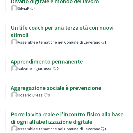
Divario digitale e mondo del lavoro
SilviaP
4
Un life coach per una terza età con nuovi
stimoli
Assemblee tematiche nel Comune di Leverano
1
Apprendimento permanente
salvatore giarrusso
2
Aggregazione sociale è prevenzione
Rosario Bressi
0
Porre la vita reale e l'incontro fisico alla base
di ogni alfabetizzazione digitale
Assemblee tematiche nel Comune di Leverano
1