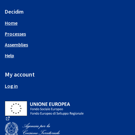
Decidim
Home
Processes
Assemblies
Help
My account
Log in
(External link)