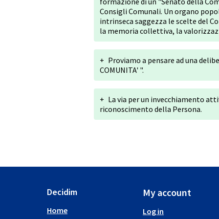
formazione di un "Senato della Comu
Consigli Comunali. Un organo popola
intrinseca saggezza le scelte del C
la memoria collettiva, la valorizzaz
+
Proviamo a pensare ad una delibe
COMUNITA' ".
+
La via per un invecchiamento atti
riconoscimento della Persona.
Decidim
My account
Home
Log in