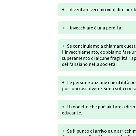
+
- diventare vecchio vuol dire per
+
- invecchiare è una perdita
+
Se continuiamo a chiamare questa
l'invecchiamento, dobbiamo fare uno
superamento di alcune fragilità risp
dell'anziano nella società.
+
Le persone anziane che utilità po
possono assolvere? Sono solo consu
+
Il modello che può aiutare a diri
educante.
+
Se il punto di arrivo è un arricc