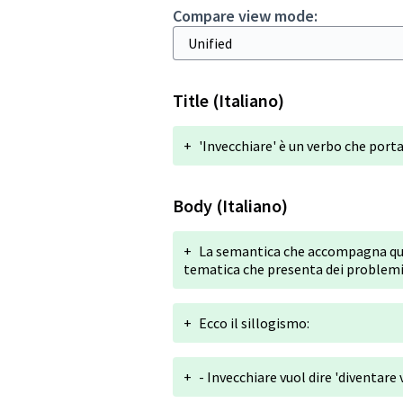
Compare view mode:
Title (Italiano)
+
'Invecchiare' è un verbo che por
Body (Italiano)
+
La semantica che accompagna ques
tematica che presenta dei problemi
+
Ecco il sillogismo:
+
- Invecchiare vuol dire 'diventare 