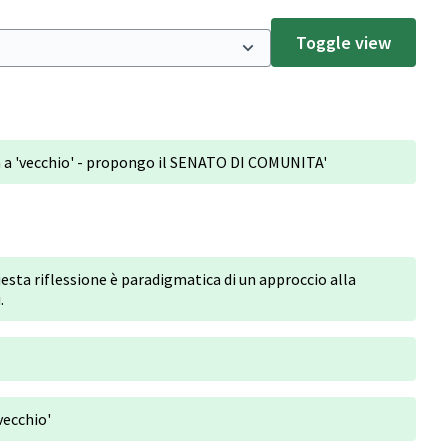
Toggle view
ta a 'vecchio' - propongo il SENATO DI COMUNITA'
ta riflessione è paradigmatica di un approccio alla
.
vecchio'