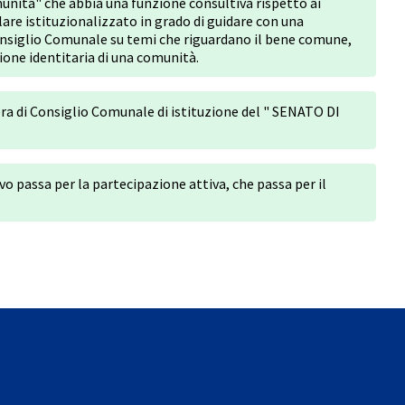
nità" che abbia una funzione consultiva rispetto ai
re istituzionalizzato in grado di guidare con una
onsiglio Comunale su temi che riguardano il bene comune,
ione identitaria di una comunità.
ra di Consiglio Comunale di istituzione del " SENATO DI
vo passa per la partecipazione attiva, che passa per il