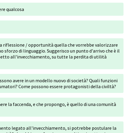
dere qualcosa
 riflessione / opportunità quella che vorrebbe valorizzare
 sforzo di linguaggio. Suggerisco un punto d'arrivo che è il
etto all'invecchiamento, su tutte la perdita di utilità
ssono avere in un modello nuovo di società? Quali funzioni
matori? Come possono essere protagonisti della civiltà?
mere la faccenda, e che propongo, è quello di una comunità
himento legato all'invecchiamento, si potrebbe postulare la