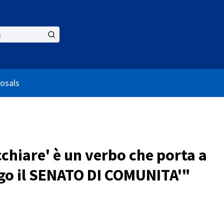
nu
osals
chiare' è un verbo che porta a
ngo il SENATO DI COMUNITA'"