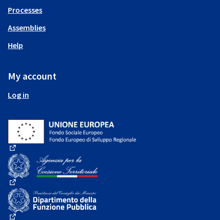
Processes
Assemblies
Help
My account
Log in
(External link)
(External link)