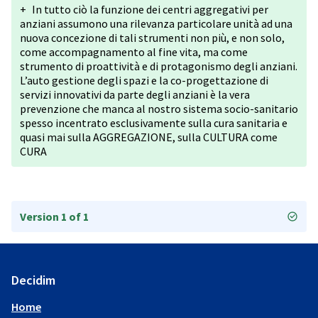
+
In tutto ciò la funzione dei centri aggregativi per
anziani assumono una rilevanza particolare unità ad una
nuova concezione di tali strumenti non più, e non solo,
come accompagnamento al fine vita, ma come
strumento di proattività e di protagonismo degli anziani.
L’auto gestione degli spazi e la co-progettazione di
servizi innovativi da parte degli anziani è la vera
prevenzione che manca al nostro sistema socio-sanitario
spesso incentrato esclusivamente sulla cura sanitaria e
quasi mai sulla AGGREGAZIONE, sulla CULTURA come
CURA
Version 1 of 1
Decidim
Home