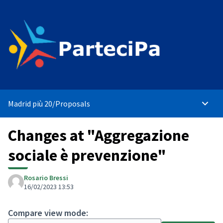
Madrid più 20
/
Proposals
Main 
Changes at "Aggregazione
sociale è prevenzione"
Rosario Bressi
16/02/2023 13:53
Compare view mode: