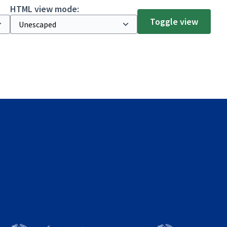
HTML view mode:
Toggle view