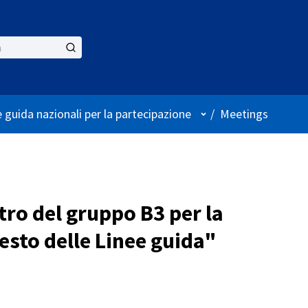
User menu
 guida nazionali per la partecipazione
/
Meetings
ro del gruppo B3 per la
esto delle Linee guida"