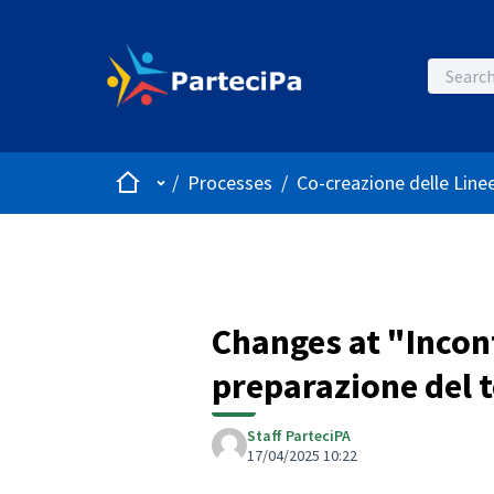
Home
Main menu
/
Processes
/
Co-creazione delle Linee
Changes at "Incont
preparazione del t
Staff ParteciPA
17/04/2025 10:22