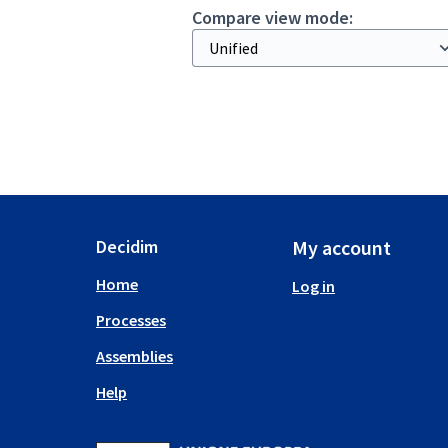
Compare view mode:
Decidim
My account
Home
Log in
Processes
Assemblies
Help