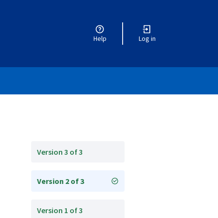
Help
Log in
Version 3 of 3
Version 2 of 3
Version 1 of 3