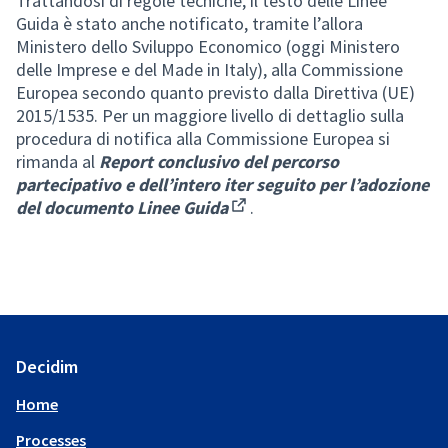
Trattandosi di regole tecniche, il testo delle Linee
Guida è stato anche notificato, tramite l’allora
Ministero dello Sviluppo Economico (oggi Ministero
delle Imprese e del Made in Italy), alla Commissione
Europea secondo quanto previsto dalla Direttiva (UE)
2015/1535. Per un maggiore livello di dettaglio sulla
procedura di notifica alla Commissione Europea si
rimanda al
Report conclusivo del percorso
partecipativo e dell’intero iter seguito per l’adozione
del documento Linee Guida
.
(External link)
Decidim
Home
Processes