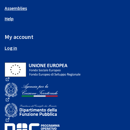
Assemblies
Help
My account
Log in
(External link)
(External link)
(External link)