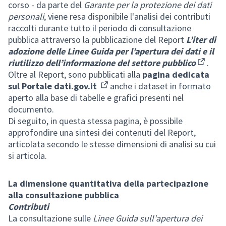
corso - da parte del
Garante per la protezione dei dati
personali
, viene resa disponibile l'analisi dei contributi
raccolti durante tutto il periodo di consultazione
pubblica attraverso la pubblicazione del Report
L’iter di
adozione delle Linee Guida per l’apertura dei dati e il
riutilizzo dell’informazione del settore pubblico
.
(Externa
Oltre al Report, sono pubblicati alla
pagina dedicata
sul Portale dati.gov.it
anche i dataset in formato
(External link)
aperto alla base di tabelle e grafici presenti nel
documento.
Di seguito, in questa stessa pagina, è possibile
approfondire una sintesi dei contenuti del Report,
articolata secondo le stesse dimensioni di analisi su cui
si articola.
La dimensione quantitativa della partecipazione
alla consultazione pubblica
Contributi
La consultazione sulle
Linee Guida sull'apertura dei