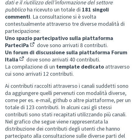
dati e il riutilizzo dell’informazione del settore
pubblico
ha
ricevuto un totale di
181 singoli
commenti
. La consultazione si è svolta
contestualmente attraverso tre diverse modalità di
partecipazione:
Uno spazio partecipativo sulla piattaforma
ParteciPa
dove sono arrivati 8 contributi.
(Opens in new tab)
Un forum di discussione sulla piattaforma Forum
Italia
dove sono arrivati 40 contributi.
(External link)
La compilazione di un
template dedicato
attraverso
cui sono arrivati 12 contributi.
Ai contributi raccolti attraverso i canali suddetti sono
da aggiungere quelli pervenuti con modalità diverse,
come per es. e-mail, github o altre piattaforme, per un
totale di 123 contributi. In alcuni casi gli stessi
contributi sono stati recapitati utilizzando più canali.
Nel grafico che segue viene rappresentata la
distribuzione dei contributi degli utenti che hanno
partecipato alla consultazione sulle diverse parti del