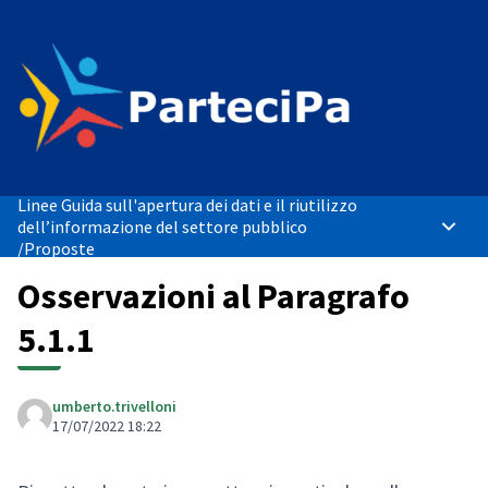
Linee Guida sull'apertura dei dati e il riutilizzo
dell’informazione del settore pubblico
Menù p
/
Proposte
Osservazioni al Paragrafo
5.1.1
umberto.trivelloni
17/07/2022 18:22