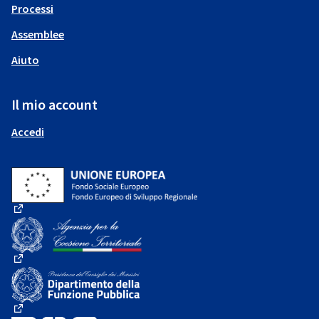
Processi
Assemblee
Aiuto
Il mio account
Accedi
(Collegamento esterno)
(Collegamento esterno)