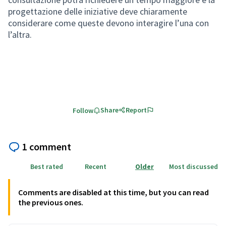
progettazione delle iniziative deve chiaramente
considerare come queste devono interagire l’una con
l’altra.
Share
Report
Follow
1 comment
Best rated
Recent
Older
Most discussed
Comments are disabled at this time, but you can read
the previous ones.