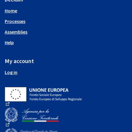
Home
Processes
Assemblies
Help
My account
Log in
(External link)
(External link)