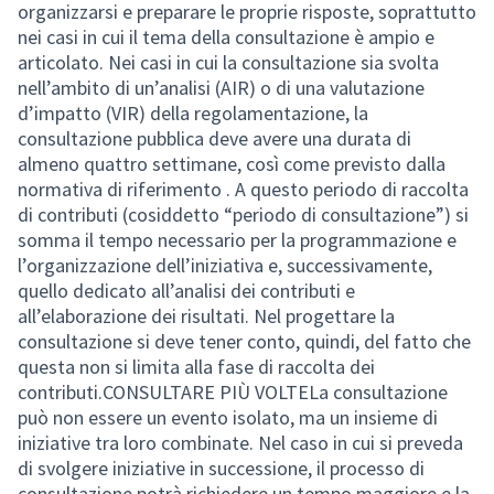
organizzarsi e preparare le proprie risposte, soprattutto
nei casi in cui il tema della consultazione è ampio e
articolato. Nei casi in cui la consultazione sia svolta
nell’ambito di un’analisi (AIR) o di una valutazione
d’impatto (VIR) della regolamentazione, la
consultazione pubblica deve avere una durata di
almeno quattro settimane, così come previsto dalla
normativa di riferimento . A questo periodo di raccolta
di contributi (cosiddetto “periodo di consultazione”) si
somma il tempo necessario per la programmazione e
l’organizzazione dell’iniziativa e, successivamente,
quello dedicato all’analisi dei contributi e
all’elaborazione dei risultati. Nel progettare la
consultazione si deve tener conto, quindi, del fatto che
questa non si limita alla fase di raccolta dei
contributi.CONSULTARE PIÙ VOLTELa consultazione
può non essere un evento isolato, ma un insieme di
iniziative tra loro combinate. Nel caso in cui si preveda
di svolgere iniziative in successione, il processo di
consultazione potrà richiedere un tempo maggiore e la