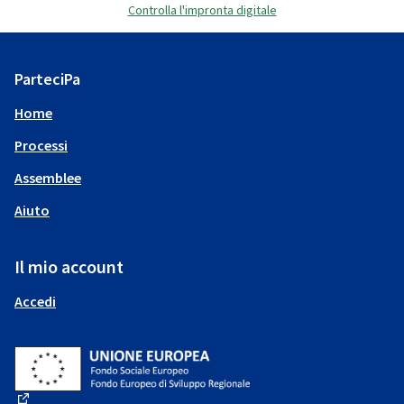
Controlla l'impronta digitale
ParteciPa
Home
Processi
Assemblee
Aiuto
Il mio account
Accedi