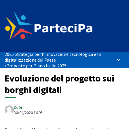
2025 Strategia per l’innovazione tecnologica e la
digitalizzazione del Paese
Menù p
/
Proposte per Piano Italia 2025
Evoluzione del progetto sui
borghi digitali
CoDi
30/04/2020 16:05