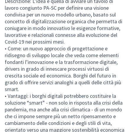
Descrizione: L’idea è quella di avviare un tavolo di
lavoro congiunto PA-SC per definire una visione
condivisa per un nuovo modello urbano, basato sul
concetto di digitalizzazione organica che permetta di
coniugare in modo innovativo le esigenze formative,
lavorative e relazionali connesse alla evoluzione del
Covid-19 nei prossimi mesi.
• Come: un nuovo approccio di progettazione e
ridisegno di sviluppo locale che veda come elementi
fondanti l’innovazione e la trasformazione digitale,
drivers in grado di innescare processi virtuosi di
crescita sociale ed economica. Borghi del futuro in
grado di offrire servizi analoghi a quelli delle città più
smart.
• Vantaggi: i borghi digitali potrebbero costituire la
soluzione “smart” - non solo in risposta alla crisi della
pandemia, ma anche alla crisi climatica - di un mondo
che ci impone sempre più un netto ripensamento e
cambiamento delle condizioni e degli stili di vita,
orientato verso una maggiore sostenibilità economica