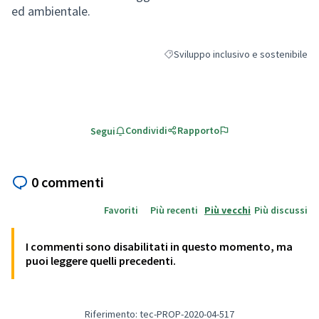
ed ambientale.
Sviluppo inclusivo e sostenibile
Filtra i risultati per categoria: Svilu
Condividi
Rapporto
Segui
0 commenti
Favoriti
Più recenti
Più vecchi
Più discussi
I commenti sono disabilitati in questo momento, ma
puoi leggere quelli precedenti.
Riferimento: tec-PROP-2020-04-517