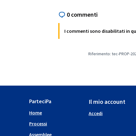
0 commenti
I commenti sono disabilitati in 
Riferimento: tec-PROP-20
ParteciPa
Il mio account
Home
Accedi
Processi
Assemblee