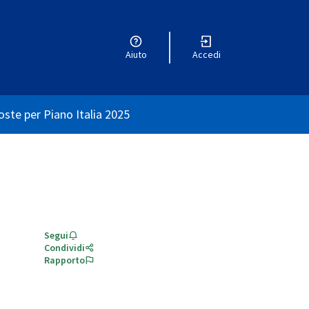
Aiuto
Accedi
nte
ste per Piano Italia 2025
Segui
Condividi
Rapporto