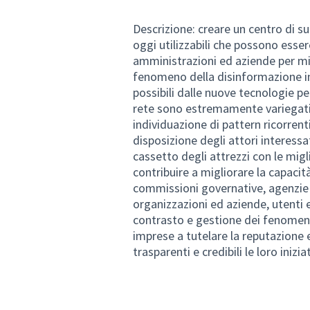
Descrizione: creare un centro di 
oggi utilizzabili che possono esser
amministrazioni ed aziende per mig
fenomeno della disinformazione in 
possibili dalle nuove tecnologie p
rete sono estremamente variegati (d
individuazione di pattern ricorren
disposizione degli attori interessa
cassetto degli attrezzi con le mig
contribuire a migliorare la capacit
commissioni governative, agenzie di
organizzazioni ed aziende, utenti e
contrasto e gestione dei fenomeni 
imprese a tutelare la reputazione e 
trasparenti e credibili le loro inizia