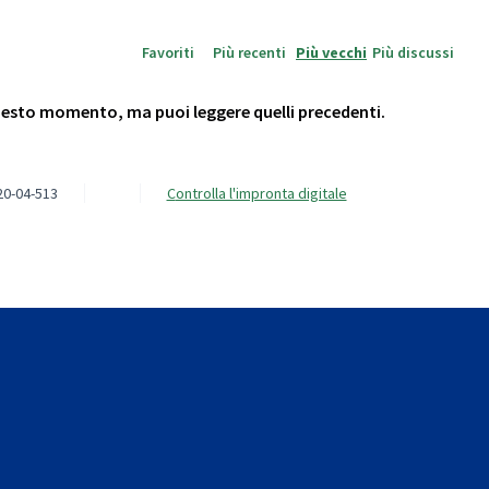
Favoriti
Più recenti
Più vecchi
Più discussi
questo momento, ma puoi leggere quelli precedenti.
20-04-513
Controlla l'impronta digitale