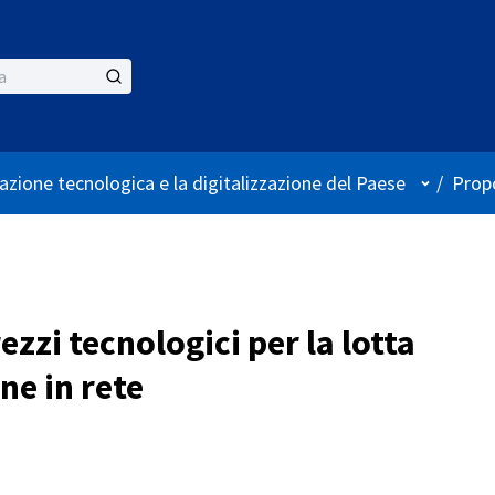
Menù ute
azione tecnologica e la digitalizzazione del Paese
/
Propo
ezzi tecnologici per la lotta
ne in rete