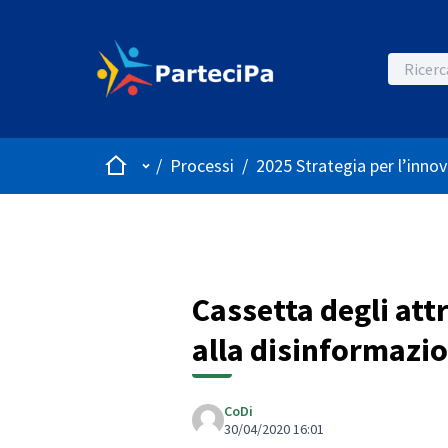
Home
Menù principale
/
Processi
/
2025 Strategia per l’innov
Cassetta degli attr
alla disinformazio
CoDi
30/04/2020 16:01