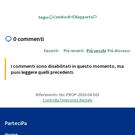
Condividi
Rapporto
Segui
0 commenti
Favoriti
Più recenti
Più vecchi
Più discussi
I commenti sono disabilitati in questo momento, ma
puoi leggere quelli precedenti.
Riferimento: tec-PROP-2020-04-503
Controlla l'impronta digitale
ParteciPa
Home