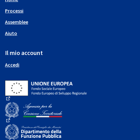
Processi
Assemblee
Aiuto
Il mio account
Accedi
(Collegamento esterno)
(Collegamento esterno)