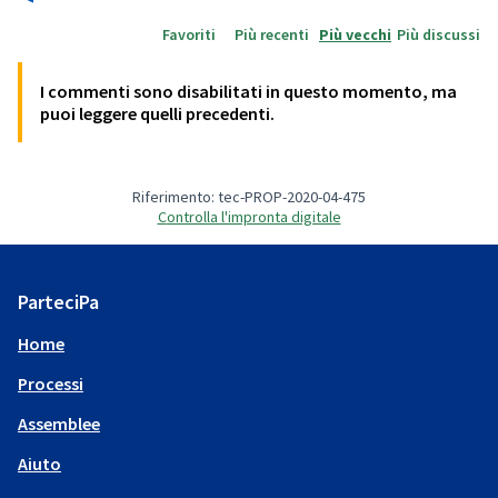
Favoriti
Più recenti
Più vecchi
Più discussi
I commenti sono disabilitati in questo momento, ma
puoi leggere quelli precedenti.
Riferimento: tec-PROP-2020-04-475
Controlla l'impronta digitale
ParteciPa
Home
Processi
Assemblee
Aiuto