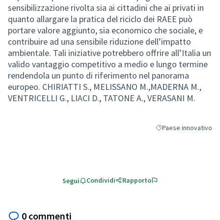
sensibilizzazione rivolta sia ai cittadini che ai privati in
quanto allargare la pratica del riciclo dei RAEE può
portare valore aggiunto, sia economico che sociale, e
contribuire ad una sensibile riduzione dell’impatto
ambientale. Tali iniziative potrebbero offrire all’Italia un
valido vantaggio competitivo a medio e lungo termine
rendendola un punto di riferimento nel panorama
europeo. CHIRIATTI S., MELISSANO M.,MADERNA M.,
VENTRICELLI G., LIACI D., TATONE A., VERASANI M.
Paese innovativo
Filtra i risultati per c
Condividi
Rapporto
Segui
0 commenti