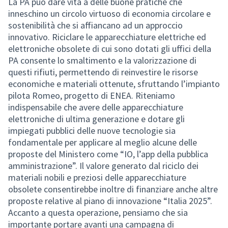
La PA può dare vita a delle buone pratiche che
inneschino un circolo virtuoso di economia circolare e
sostenibilità che si affiancano ad un approccio
innovativo. Riciclare le apparecchiature elettriche ed
elettroniche obsolete di cui sono dotati gli uffici della
PA consente lo smaltimento e la valorizzazione di
questi rifiuti, permettendo di reinvestire le risorse
economiche e materiali ottenute, sfruttando l’impianto
pilota Romeo, progetto di ENEA. Riteniamo
indispensabile che avere delle apparecchiature
elettroniche di ultima generazione e dotare gli
impiegati pubblici delle nuove tecnologie sia
fondamentale per applicare al meglio alcune delle
proposte del Ministero come “IO, l’app della pubblica
amministrazione”. Il valore generato dal riciclo dei
materiali nobili e preziosi delle apparecchiature
obsolete consentirebbe inoltre di finanziare anche altre
proposte relative al piano di innovazione “Italia 2025”.
Accanto a questa operazione, pensiamo che sia
importante portare avanti una campagna di