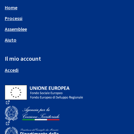
Home
Processi
Assemblee
Aiuto
Il mio account
Accedi
(Collegamento esterno)
(Collegamento esterno)