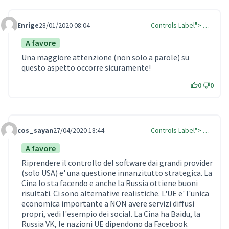
Enrige
28/01/2020 08:04
Controls Label"> …
Comment Label
A favore
Una maggiore attenzione (non solo a parole) su
questo aspetto occorre sicuramente!
0
0
cos_sayan
27/04/2020 18:44
Controls Label"> …
Comment Label
A favore
Riprendere il controllo del software dai grandi provider
(solo USA) e' una questione innanzitutto strategica. La
Cina lo sta facendo e anche la Russia ottiene buoni
risultati. Ci sono alternative realistiche. L'UE e' l'unica
economica importante a NON avere servizi diffusi
propri, vedi l'esempio dei social. La Cina ha Baidu, la
Russia VK, le nazioni UE dipendono da Facebook.