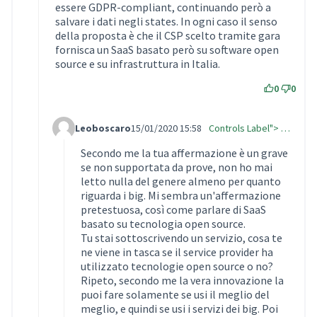
essere GDPR-compliant, continuando però a
salvare i dati negli states. In ogni caso il senso
della proposta è che il CSP scelto tramite gara
fornisca un SaaS basato però su software open
source e su infrastruttura in Italia.
0
0
Leoboscaro
15/01/2020 15:58
Controls Label"> …
Comment Label Reply
Secondo me la tua affermazione è un grave
se non supportata da prove, non ho mai
letto nulla del genere almeno per quanto
riguarda i big. Mi sembra un'affermazione
pretestuosa, così come parlare di SaaS
basato su tecnologia open source.
Tu stai sottoscrivendo un servizio, cosa te
ne viene in tasca se il service provider ha
utilizzato tecnologie open source o no?
Ripeto, secondo me la vera innovazione la
puoi fare solamente se usi il meglio del
meglio, e quindi se usi i servizi dei big. Poi