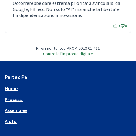
Occorrerebbe dare estrema priorita' a svincolarsi da
Google, FB, ecc. Non solo "AI" ma anche la liberta' e
l'indipendenza sono innovazione.
0
0
Riferimento: tec-PROP-2020-01-411
Controlla l'impronta digitale
ParteciPa
Home
Processi
Assemblee
Aiuto