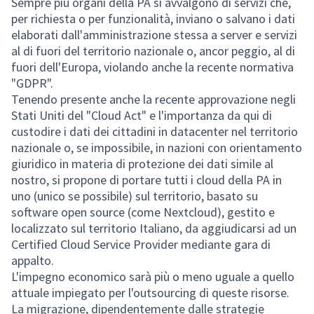
Sempre più organi della PA si avvalgono di servizi che,
per richiesta o per funzionalità, inviano o salvano i dati
elaborati dall'amministrazione stessa a server e servizi
al di fuori del territorio nazionale o, ancor peggio, al di
fuori dell'Europa, violando anche la recente normativa
"GDPR".
Tenendo presente anche la recente approvazione negli
Stati Uniti del "Cloud Act" e l'importanza da qui di
custodire i dati dei cittadini in datacenter nel territorio
nazionale o, se impossibile, in nazioni con orientamento
giuridico in materia di protezione dei dati simile al
nostro, si propone di portare tutti i cloud della PA in
uno (unico se possibile) sul territorio, basato su
software open source (come Nextcloud), gestito e
localizzato sul territorio Italiano, da aggiudicarsi ad un
Certified Cloud Service Provider mediante gara di
appalto.
L'impegno economico sarà più o meno uguale a quello
attuale impiegato per l'outsourcing di queste risorse.
La migrazione, dipendentemente dalle strategie