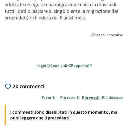
adottate (eseguire una migrazione unica in massa di
tutti i dati o lasciare al singolo ente la migrazione dei
propri dati) richiederà dai 6 ai 24 mesi.
Paese innovativo
Filtra i risultati per c
Condividi
Rapporto
Segui
20 commenti
Favoriti
Più recenti
Più vecchi
Più discussi
I commenti sono disabilitati in questo momento, ma
puoi leggere quelli precedenti.