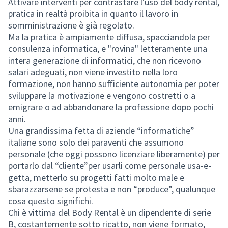
Attivare interventi per contrastare l'uso del body rental,
pratica in realtà proibita in quanto il lavoro in
somministrazione è già regolato.
Ma la pratica è ampiamente diffusa, spacciandola per
consulenza informatica, e "rovina" letteramente una
intera generazione di informatici, che non ricevono
salari adeguati, non viene investito nella loro
formazione, non hanno sufficiente autonomia per poter
sviluppare la motivazione e vengono costretti o a
emigrare o ad abbandonare la professione dopo pochi
anni.
Una grandissima fetta di aziende “informatiche”
italiane sono solo dei paraventi che assumono
personale (che oggi possono licenziare liberamente) per
portarlo dal “cliente”per usarli come personale usa-e-
getta, metterlo su progetti fatti molto male e
sbarazzarsene se protesta e non “produce”, qualunque
cosa questo significhi.
Chi è vittima del Body Rental è un dipendente di serie
B, costantemente sotto ricatto, non viene formato,