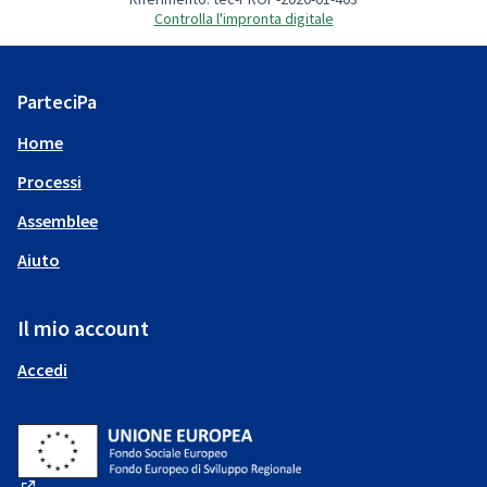
Controlla l'impronta digitale
ParteciPa
Home
Processi
Assemblee
Aiuto
Il mio account
Accedi