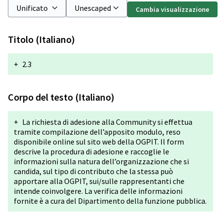
Cambia visualizzazione
Titolo (Italiano)
+
2.3
Corpo del testo (Italiano)
+
La richiesta di adesione alla Community si effettua
tramite compilazione dell’apposito modulo, reso
disponibile online sul sito web della OGPIT. Il form
descrive la procedura di adesione e raccoglie le
informazioni sulla natura dell’organizzazione che si
candida, sul tipo di contributo che la stessa può
apportare alla OGPIT, sui/sulle rappresentanti che
intende coinvolgere. La verifica delle informazioni
fornite è a cura del Dipartimento della funzione pubblica.