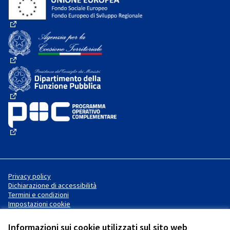
(Collegamento esterno)
(Collegamento esterno)
(Collegamento esterno)
(Collegamento esterno)
Privacy policy
Dichiarazione di accessibilità
Termini e condizioni
Impostazioni cookie
Informazioni sui cookie utilizzati sul sito web