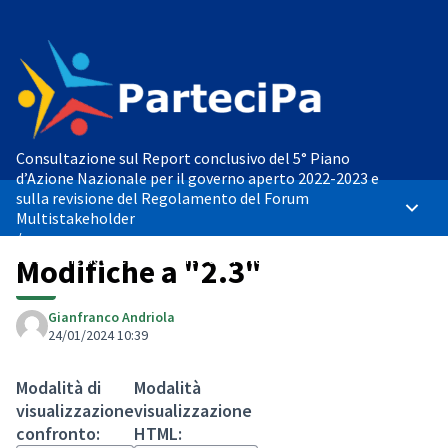
Consultazione sul Report conclusivo del 5° Piano
d’Azione Nazionale per il governo aperto 2022-2023 e
sulla revisione del Regolamento del Forum
Menù p
Multistakeholder
/
Revisione del Regolamento del Forum Multistakeholder
Modifiche a "2.3"
Gianfranco Andriola
24/01/2024 10:39
Modalità di
Modalità
visualizzazione
visualizzazione
confronto:
HTML: