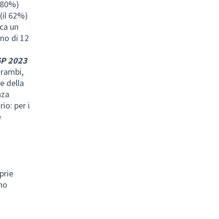
l’80%)
 (il 62%)
rca un
no di 12
GP 2023
trambi,
e della
nza
io: per i
e
prie
rno