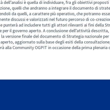
tà dell’analisi è quella di individuare, fra gli obiettivi proposti
zione, quelli che andranno a integrare il documento di strat
endoli da quelli, a carattere più operativo, che potranno ess
mente discussi e valorizzati nel futuro percorso di co-creazio
 punterà ad includere tutti gli attori rilevanti ai fini della S
e per il governo aperto. A conclusione dell’attività descritta,
 la versione finale del documento di Strategia nazionale per 
aperto, aggiornato sulla base degli esiti della consultazione,
rà alla Community OGPIT in occasione della prima plenaria 