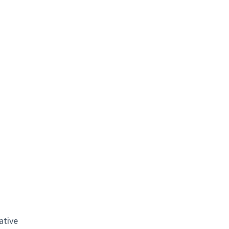
ative