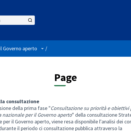
User menu
 il Governo aperto
/
Page
lla consultazione
sione della prima fase "
Consultazione su priorità e obiettivi 
a nazionale per il Governo aperto
" della consultazione Strat
 per il Governo aperto, viene resa disponibile l'analisi dei co
 durante il periodo ci consultazione pubblica attraverso la