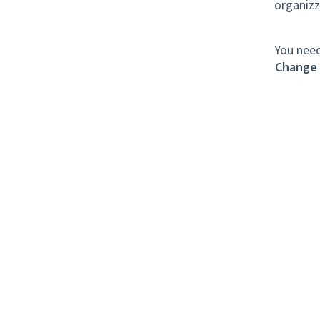
organizz
You need
Change 