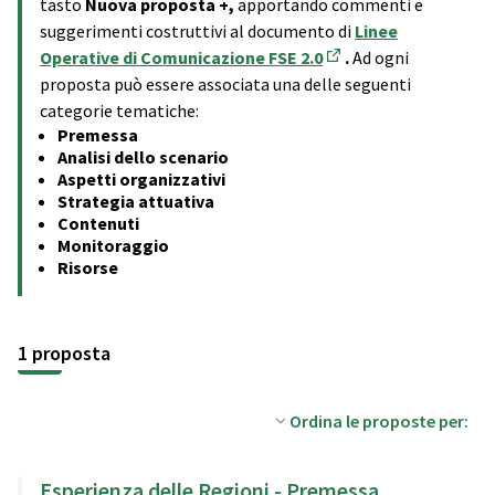
tasto
Nuova proposta +,
apportando commenti e
suggerimenti costruttivi al documento di
Linee
Operative di Comunicazione FSE 2.0
.
Ad ogni
(Apre in una nuova sch
proposta può essere associata una delle seguenti
categorie tematiche:
Premessa
Analisi dello scenario
Aspetti organizzativi
Strategia attuativa
Contenuti
Monitoraggio
Risorse
1 proposta
Ordina le proposte per:
Esperienza delle Regioni - Premessa