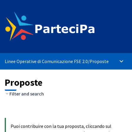
Linee Operative di Comunicazione FSE 2.0
/
Proposte
Menù p
Proposte
Filter and search
Puoi contribuire con la tua proposta, cliccando sul