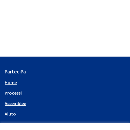
ParteciPa
Home
Processi
Assemblee
Aiuto