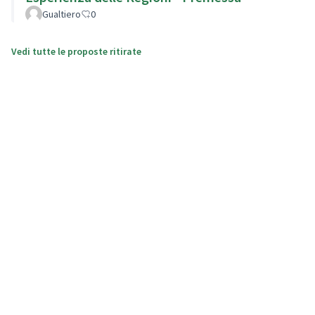
Gualtiero
0
Vedi tutte le proposte ritirate