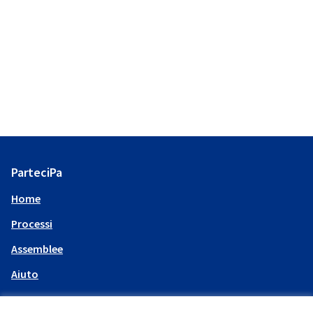
ParteciPa
Home
Processi
Assemblee
Aiuto