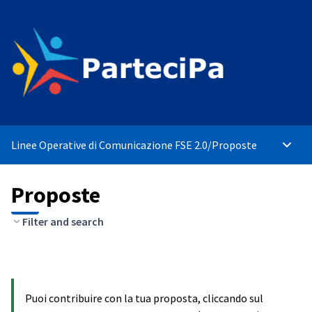
Linee Operative di Comunicazione FSE 2.0
/
Proposte
Menù p
Proposte
Filter and search
Puoi contribuire con la tua proposta, cliccando sul