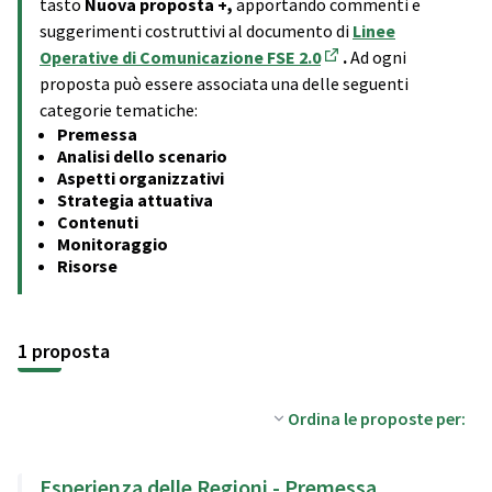
tasto
Nuova proposta +,
apportando commenti e
suggerimenti costruttivi al documento di
Linee
Operative di Comunicazione FSE 2.0
.
Ad ogni
(Apre in una nuova sch
proposta può essere associata una delle seguenti
categorie tematiche:
Premessa
Analisi dello scenario
Aspetti organizzativi
Strategia attuativa
Contenuti
Monitoraggio
Risorse
1 proposta
Ordina le proposte per:
Esperienza delle Regioni - Premessa