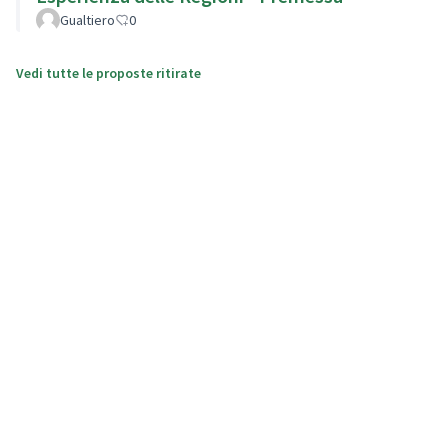
Gualtiero
0
Vedi tutte le proposte ritirate