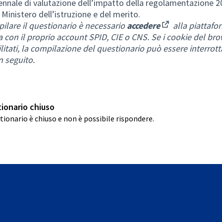
ennale di valutazione dell’impatto della regolamentazione 2
 Ministero dell’istruzione e del merito.
ilare il questionario è necessario
accedere
alla piattafo
(Apre in una nuo
a con il proprio account SPID, CIE o CNS. Se i cookie del br
litati, la compilazione del questionario può essere interrott
n seguito.
ionario chiuso
stionario è chiuso e non è possibile rispondere.