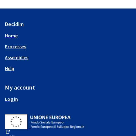
Decidim
Home
Processes
Assemblies
Help
My account
Log in