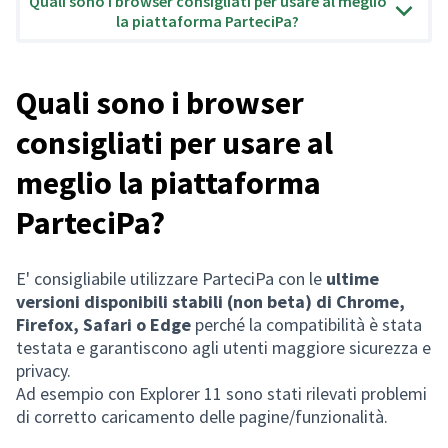
Quali sono i browser consigliati per usare al meglio
la piattaforma ParteciPa?
Quali sono i browser
consigliati per usare al
meglio la piattaforma
ParteciPa?
E' consigliabile utilizzare ParteciPa con le
ultime
versioni disponibili stabili (non beta) di Chrome,
Firefox, Safari o Edge
perché la compatibilità è stata
testata e garantiscono agli utenti maggiore sicurezza e
privacy.
Ad esempio con Explorer 11 sono stati rilevati problemi
di corretto caricamento delle pagine/funzionalità.