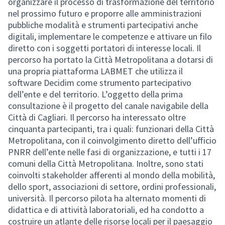
organizzare il processo di trasformazione del territorio
nel prossimo futuro e proporre alle amministrazioni
pubbliche modalità e strumenti partecipativi anche
digitali, implementare le competenze e attivare un filo
diretto con i soggetti portatori di interesse locali. Il
percorso ha portato la Città Metropolitana a dotarsi di
una propria piattaforma LABMET che utilizza il
software Decidim come strumento partecipativo
dell’ente e del territorio. L’oggetto della prima
consultazione è il progetto del canale navigabile della
Città di Cagliari. Il percorso ha interessato oltre
cinquanta partecipanti, tra i quali: funzionari della Città
Metropolitana, con il coinvolgimento diretto dell’ufficio
PNRR dell’ente nelle fasi di organizzazione, e tutti i 17
comuni della Città Metropolitana. Inoltre, sono stati
coinvolti stakeholder afferenti al mondo della mobilità,
dello sport, associazioni di settore, ordini professionali,
università. Il percorso pilota ha alternato momenti di
didattica e di attività laboratoriali, ed ha condotto a
costruire un atlante delle risorse locali per il paesaggio