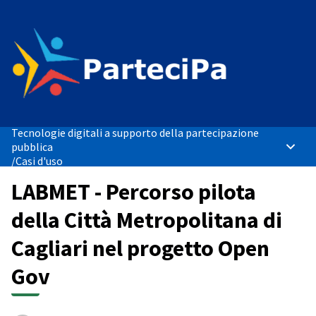
Tecnologie digitali a supporto della partecipazione
pubblica
Menù p
/
Casi d'uso
LABMET - Percorso pilota
della Città Metropolitana di
Cagliari nel progetto Open
Gov