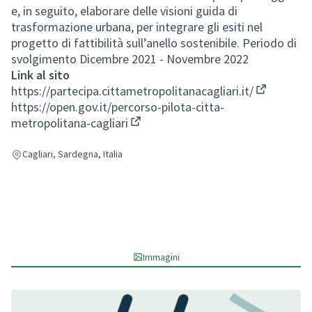
e, in seguito, elaborare delle visioni guida di
trasformazione urbana, per integrare gli esiti nel
progetto di fattibilità sull’anello sostenibile. Periodo di
svolgimento Dicembre 2021 - Novembre 2022
Link al sito
https://partecipa.cittametropolitanacagliari.it/
(Collegame
https://open.gov.it/percorso-pilota-citta-
metropolitana-cagliari
(Collegamento esterno)
Cagliari, Sardegna, Italia
Immagini