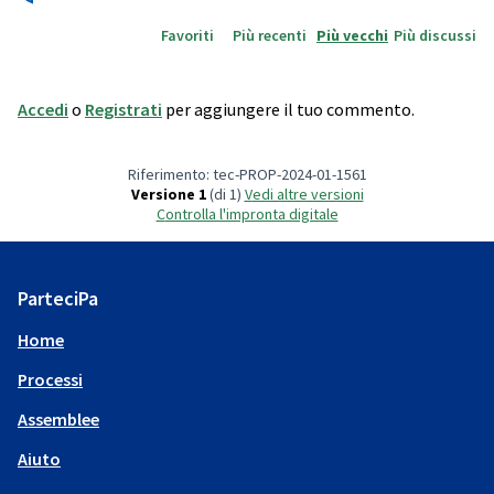
Favoriti
Più recenti
Più vecchi
Più discussi
Accedi
o
Registrati
per aggiungere il tuo commento.
Riferimento: tec-PROP-2024-01-1561
Versione 1
(di 1)
vedi altre versioni
Controlla l'impronta digitale
ParteciPa
Home
Processi
Assemblee
Aiuto