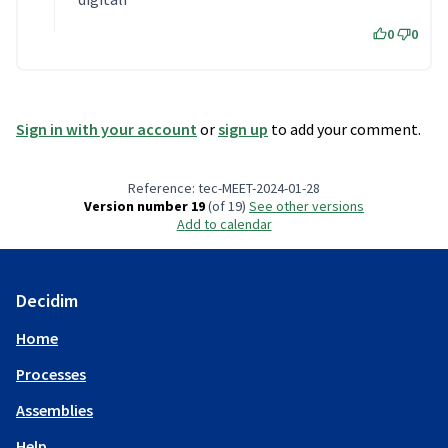
0
0
Sign in with your account
or
sign up
to add your comment.
Reference: tec-MEET-2024-01-28
Version number 19
(of 19)
see other versions
Add to calendar
Decidim
Home
Processes
Assemblies
Help