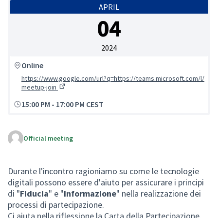
APRIL
04
2024
Online
https://www.google.com/url?q=https://teams.microsoft.com/l/
meetup-join
(External link)
15:00 PM
-
17:00 PM CEST
Official meeting
Durante l'incontro ragioniamo su come le tecnologie
digitali possono essere d'aiuto per assicurare i principi
di "
Fiducia
" e "
Informazione
" nella realizzazione dei
processi di partecipazione.
Ci aiuta nella riflessione la Carta della Partecipazione,