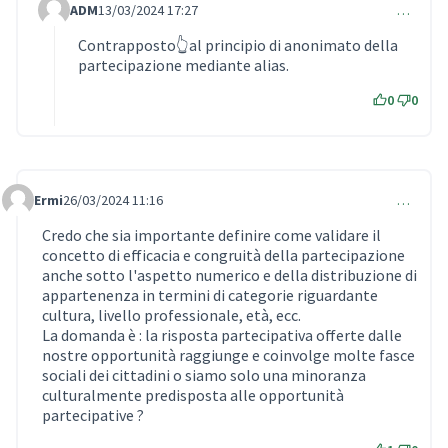
ADM
13/03/2024 17:27
…
Comment 896 (reply to comment 887)
Contrapposto👆al principio di anonimato della
partecipazione mediante alias.
0
0
Ermi
26/03/2024 11:16
…
Comment 903
Credo che sia importante definire come validare il
concetto di efficacia e congruità della partecipazione
anche sotto l'aspetto numerico e della distribuzione di
appartenenza in termini di categorie riguardante
cultura, livello professionale, età, ecc.
La domanda è : la risposta partecipativa offerte dalle
nostre opportunità raggiunge e coinvolge molte fasce
sociali dei cittadini o siamo solo una minoranza
culturalmente predisposta alle opportunità
partecipative ?