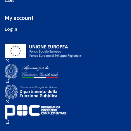
My account
Log in
(External link)
(External link)
(External link)
(External link)