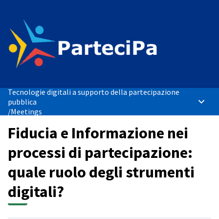
Tecnologie digitali a supporto della partecipazione
pubblica
Main 
/
Meetings
Fiducia e Informazione nei
processi di partecipazione:
quale ruolo degli strumenti
digitali?