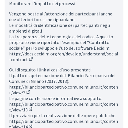
Monitorare l'impatto dei processi
Vengono poste all’attenzione dei partecipanti anche
due ulteriori focus che riguardano:
Le modalità di identificazione dei partecipanti negli
ambienti digitali
La trasparenza delle tecnologie e del codice. A questo
propsoito viene riportato l’esempio del “Contratto
sociale” per lo sviluppo e l’uso del software Decidim:
https://docs.decidim.org/en/develop/understand/social
-contract
(External link)
Qui di seguito i link ai casi d’uso presentati.
Il patto di aprtecipazione del Bilancio Partcipativo del
Comune di Milano (2017, 2018):
https://bilanciopartecipativo.comune.milano.it/conten
t/view/3
(External link)
Le pagine con le risorse informative a supporto:
https://bilanciopartecipativo.comune.milano.it/conten
t/view/13
(External link)
Il prezziario per la realizzazione delle opere publbiche:
https://bilanciopartecipativo.comune.milano.it/conten
t/view/14