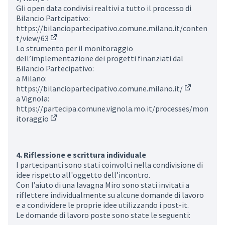
(External link)
Gli open data condivisi realtivi a tutto il processo di
Bilancio Partcipativo:
https://bilanciopartecipativo.comune.milano.it/conten
t/view/63
(External link)
Lo strumento per il monitoraggio
dell’implementazione dei progetti finanziati dal
Bilancio Partecipativo:
a Milano:
https://bilanciopartecipativo.comune.milano.it/
(External li
a Vignola:
https://partecipa.comune.vignola.mo.it/processes/mon
itoraggio
(External link)
4. Riflessione e scrittura individuale
I partecipanti sono stati coinvolti nella condivisione di
idee rispetto all'oggetto dell’incontro.
Con l’aiuto di una lavagna Miro sono stati invitati a
riflettere individualmente su alcune domande di lavoro
e a condividere le proprie idee utilizzando i post-it.
Le domande di lavoro poste sono state le seguenti: