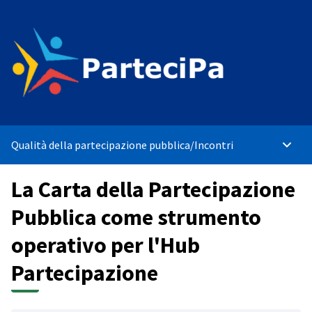
Qualità della partecipazione pubblica
/
Incontri
Menù p
La Carta della Partecipazione
Pubblica come strumento
operativo per l'Hub
Partecipazione