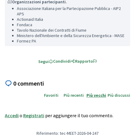
Organizzazioni partecipanti.
Associazione Italiana per la Partecipazione Pubblica - AIP2
APS
Actionaid Italia
Fondaca
Tavolo Nazionale dei Contratti di Fiume
Ministero dell'Ambiente e della Sicurezza Energetica - MASE
Formez PA
Condividi
Rapporto
Segui
0 commenti
Favoriti
Più recenti
Più vecchi
Più discussi
Accedi
o
Registrati
per aggiungere il tuo commento.
Riferimento: tec-MEET-2026-04-247