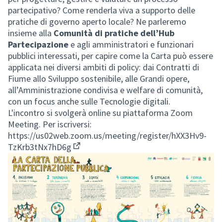
partecipativo? Come renderla viva a supporto delle
pratiche di governo aperto locale? Ne parleremo
insieme alla
Comunità di pratiche dell’Hub
Partecipazione
e agli amministratori e funzionari
pubblici interessati, per capire come la Carta può essere
applicata nei diversi ambiti di policy: dai Contratti di
Fiume allo Sviluppo sostenibile, alle Grandi opere,
all’Amministrazione condivisa e welfare di comunità,
con un focus anche sulle Tecnologie digitali.
L'incontro si svolgerà online su piattaforma Zoom
Meeting. Per iscriversi:
https://us02web.zoom.us/meeting/register/hXX3Hv9-
TzKrb3tNx7hD6g
(Collegamento esterno)