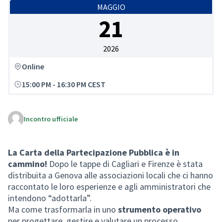
MAGGIO
21
2026
Online
15:00 PM
-
16:30 PM CEST
Incontro ufficiale
La Carta della Partecipazione Pubblica è in
cammino!
Dopo le tappe di Cagliari e Firenze è stata
distribuita a Genova alle associazioni locali che ci hanno
raccontato le loro esperienze e agli amministratori che
intendono “adottarla”.
Ma come trasformarla in uno
strumento operativo
per progettare, gestire e valutare un processo