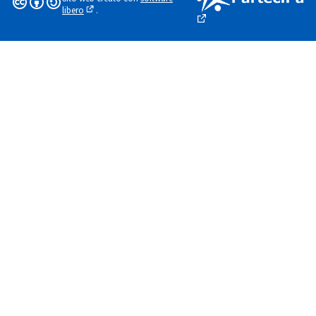
libero
.
(Collegamento esterno)
(Collegamento esterno)