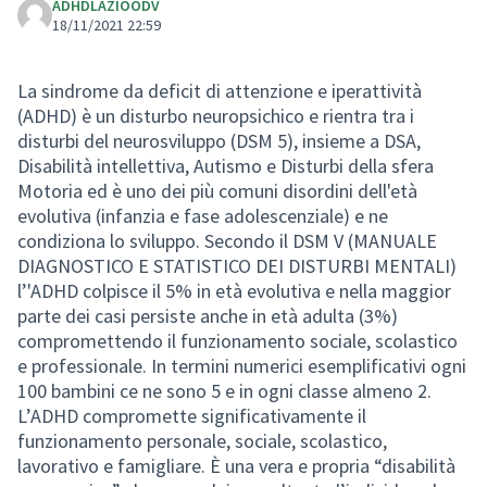
ADHDLAZIOODV
18/11/2021 22:59
La sindrome da deficit di attenzione e iperattività
(ADHD) è un disturbo neuropsichico e rientra tra i
disturbi del neurosviluppo (DSM 5), insieme a DSA,
Disabilità intellettiva, Autismo e Disturbi della sfera
Motoria ed è uno dei più comuni disordini dell'età
evolutiva (infanzia e fase adolescenziale) e ne
condiziona lo sviluppo. Secondo il DSM V (MANUALE
DIAGNOSTICO E STATISTICO DEI DISTURBI MENTALI)
l’'ADHD colpisce il 5% in età evolutiva e nella maggior
parte dei casi persiste anche in età adulta (3%)
compromettendo il funzionamento sociale, scolastico
e professionale. In termini numerici esemplificativi ogni
100 bambini ce ne sono 5 e in ogni classe almeno 2.
L’ADHD compromette significativamente il
funzionamento personale, sociale, scolastico,
lavorativo e famigliare. È una vera e propria “disabilità