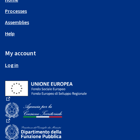
Processes
Assemblies
Help
My account
Log in
(External link)
(External link)