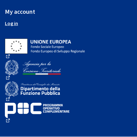
My account
Log in
(External link)
(External link)
(External link)
(External link)