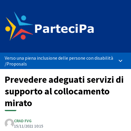
Verso una piena inclusione delle persone con disabilità
Main 
/
Proposals
Prevedere adeguati servizi di
supporto al collocamento
mirato
CRAD FVG
15/11/2021 10:15