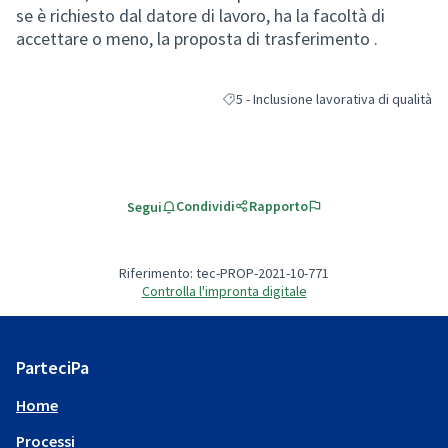
se è richiesto dal datore di lavoro, ha la facoltà di
accettare o meno, la proposta di trasferimento .
5 - Inclusione lavorativa di qualità
Filtra i risultati per categoria: 5 - Incl
Condividi
Rapporto
Segui
Riferimento: tec-PROP-2021-10-771
Controlla l'impronta digitale
ParteciPa
Home
Processi