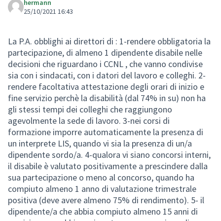
hermann
25/10/2021 16:43
La P.A. obblighi ai direttori di : 1-rendere obbligatoria la
partecipazione, di almeno 1 dipendente disabile nelle
decisioni che riguardano i CCNL , che vanno condivise
sia con i sindacati, con i datori del lavoro e colleghi. 2-
rendere facoltativa attestazione degli orari di inizio e
fine servizio perchè la disabilità (dal 74% in su) non ha
gli stessi tempi dei colleghi che raggiungono
agevolmente la sede di lavoro. 3-nei corsi di
formazione imporre automaticamente la presenza di
un interprete LIS, quando vi sia la presenza di un/a
dipendente sordo/a. 4-qualora vi siano concorsi interni,
il disabile è valutato positivamente a prescindere dalla
sua partecipazione o meno al concorso, quando ha
compiuto almeno 1 anno di valutazione trimestrale
positiva (deve avere almeno 75% di rendimento). 5- il
dipendente/a che abbia compiuto almeno 15 anni di