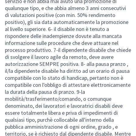
servizio e non abbia mai avuto una promozione di
qualunque tipo, e che abbia almeno 3 anni consecutivi
di valutazioni positive (con min. 50% rendimento
positivo), gli sia data automaticamente la promozione
al livello superiore. 6- il disabile non è tenuto a
rispondere delle inadempienze dovute alla mancata
informazione sulle procedure che deve attuare nel
processo produttivo. 7-il dipendente disabile che chiede
di svolgere il lavoro agile da remoto, deve avere
autorizzazione SEMPRE positiva. 8- alla pausa pranzo ,
il/la dipendente disabile ha diritto ad un orario di pausa
compatibile con lo stato di handicap, pertanto non è
compatibile con l'obbligo di attestare elettronicamente
la durata della pausa di pranzo. 9-la
mobilità/trasferimento/comando, o comunque
denominato, dei lavoratori e lavoratrici disabili deve
essere totalmente libera e priva di impedimenti di
qualsiasi tipo, purchè collocabile all'interno della
pubblica amministrazione di ogni ordine, grado , e
territorio, se è richiesto dal dipendente disabile. Mentre