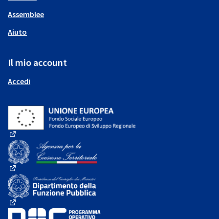
Assemblee
Aiuto
Il mio account
Accedi
(Collegamento esterno)
(Collegamento esterno)
(Collegamento esterno)