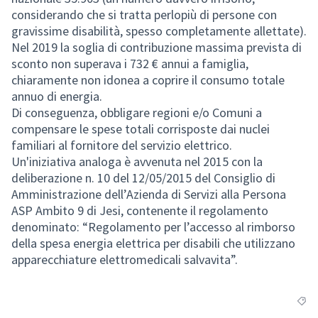
considerando che si tratta perlopiù di persone con
gravissime disabilità, spesso completamente allettate).
Nel 2019 la soglia di contribuzione massima prevista di
sconto non superava i 732 € annui a famiglia,
chiaramente non idonea a coprire il consumo totale
annuo di energia.
Di conseguenza, obbligare regioni e/o Comuni a
compensare le spese totali corrisposte dai nuclei
familiari al fornitore del servizio elettrico.
Un'iniziativa analoga è avvenuta nel 2015 con la
deliberazione n. 10 del 12/05/2015 del Consiglio di
Amministrazione dell’Azienda di Servizi alla Persona
ASP Ambito 9 di Jesi, contenente il regolamento
denominato: “Regolamento per l’accesso al rimborso
della spesa energia elettrica per disabili che utilizzano
apparecchiature elettromedicali salvavita”.
Filte