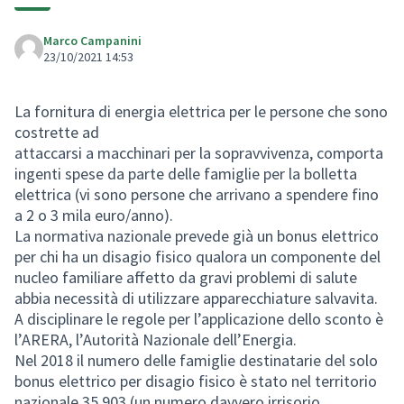
Marco Campanini
23/10/2021 14:53
La fornitura di energia elettrica per le persone che sono
costrette ad
attaccarsi a macchinari per la sopravvivenza, comporta
ingenti spese da parte delle famiglie per la bolletta
elettrica (vi sono persone che arrivano a spendere fino
a 2 o 3 mila euro/anno).
La normativa nazionale prevede già un bonus elettrico
per chi ha un disagio fisico qualora un componente del
nucleo familiare affetto da gravi problemi di salute
abbia necessità di utilizzare apparecchiature salvavita.
A disciplinare le regole per l’applicazione dello sconto è
l’ARERA, l’Autorità Nazionale dell’Energia.
Nel 2018 il numero delle famiglie destinatarie del solo
bonus elettrico per disagio fisico è stato nel territorio
nazionale 35.903 (un numero davvero irrisorio,