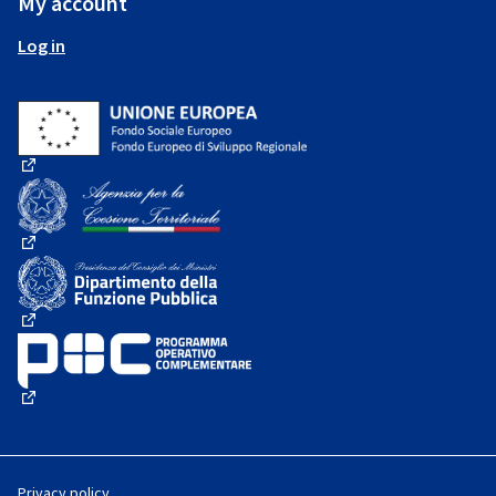
My account
Log in
(External link)
(External link)
(External link)
(External link)
Privacy policy