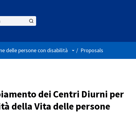
User menu
ne delle persone con disabilità
/
Proposals
iamento dei Centri Diurni per
tà della Vita delle persone