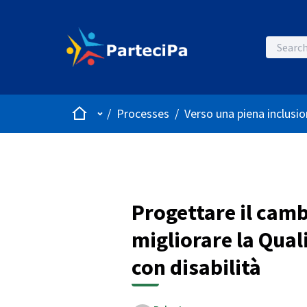
Home
Main menu
/
Processes
/
Verso una piena inclusio
Progettare il camb
migliorare la Quali
con disabilità