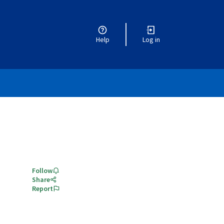
Help
Log in
Follow
Share
Report