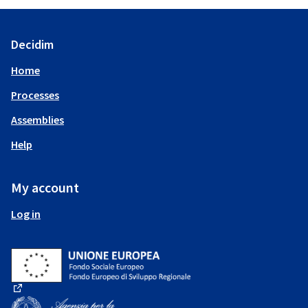
Decidim
Home
Processes
Assemblies
Help
My account
Log in
(External link)