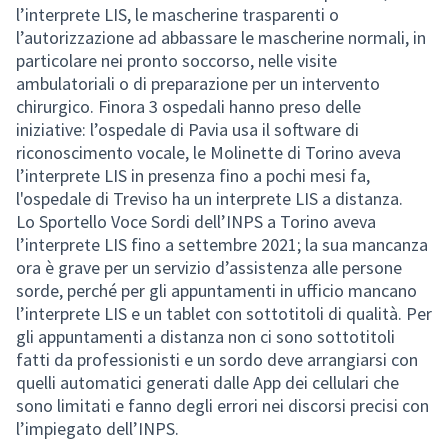
l’interprete LIS, le mascherine trasparenti o
l’autorizzazione ad abbassare le mascherine normali, in
particolare nei pronto soccorso, nelle visite
ambulatoriali o di preparazione per un intervento
chirurgico. Finora 3 ospedali hanno preso delle
iniziative: l’ospedale di Pavia usa il software di
riconoscimento vocale, le Molinette di Torino aveva
l’interprete LIS in presenza fino a pochi mesi fa,
l'ospedale di Treviso ha un interprete LIS a distanza.
Lo Sportello Voce Sordi dell’INPS a Torino aveva
l’interprete LIS fino a settembre 2021; la sua mancanza
ora è grave per un servizio d’assistenza alle persone
sorde, perché per gli appuntamenti in ufficio mancano
l’interprete LIS e un tablet con sottotitoli di qualità. Per
gli appuntamenti a distanza non ci sono sottotitoli
fatti da professionisti e un sordo deve arrangiarsi con
quelli automatici generati dalle App dei cellulari che
sono limitati e fanno degli errori nei discorsi precisi con
l’impiegato dell’INPS.