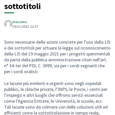
sottotitoli
Giacomo
19/11/2021 22:37
Sono necessarie delle azioni concrete per l’uso della LIS
e dei sottotitoli per attuare la legge sul riconoscimento
della LIS del 19 maggio 2021 per i progetti sperimentali
da parte della pubblica amministrazione citati nell’art.
n° 34-ter del PDL C. 3099, sia per i sordi segnanti che
per i sordi oralisti.
Le lacune più evidenti e urgenti sono negli ospedali
pubblici, le cliniche private, l’INPS, le Poste, i centri per
l’impiego e altri luoghi che offrono servizi essenziali
come l’Agenzia Entrate, le Università, le scuole, ecc.
Tali lacune sono da colmare con delle soluzioni utili ed
efficienti come la sottotitolazione in tempo reale,