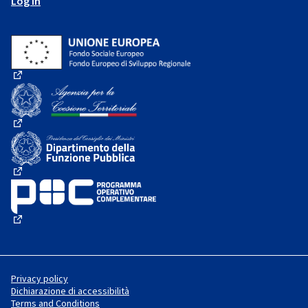
Log in
(External link)
(External link)
(External link)
(External link)
Privacy policy
Dichiarazione di accessibilità
Terms and Conditions